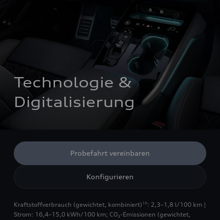
Technologie & 
Digitalisierung
Probefahrt vereinbaren
Konfigurieren
Kraftstoffverbrauch (gewichtet, kombiniert)
: 2,3–1,8 l/100 km |
10
Strom: 16,4–15,0 kWh/100 km
;
CO₂-Emissionen (gewichtet,