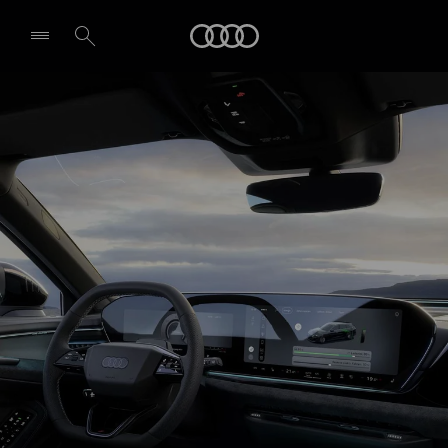
A5 Avant e-hybrid
Audi
Technologie & Digitalisierung
Probefahrt vereinbaren