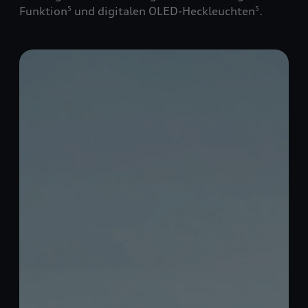
Funktion
und digitalen OLED-Heckleuchten
.
5
5