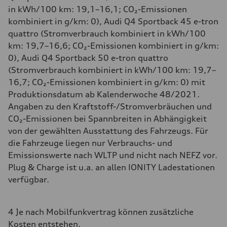
in kWh/100 km: 19,1–16,1; CO₂-Emissionen
kombiniert in g/km: 0), Audi Q4 Sportback 45 e-tron
quattro (Stromverbrauch kombiniert in kWh/100
km: 19,7–16,6; CO₂-Emissionen kombiniert in g/km:
0), Audi Q4 Sportback 50 e-tron quattro
(Stromverbrauch kombiniert in kWh/100 km: 19,7–
16,7; CO₂-Emissionen kombiniert in g/km: 0) mit
Produktionsdatum ab Kalenderwoche 48/2021.
Angaben zu den Kraftstoff-/Stromverbräuchen und
CO₂-Emissionen bei Spannbreiten in Abhängigkeit
von der gewählten Ausstattung des Fahrzeugs. Für
die Fahrzeuge liegen nur Verbrauchs- und
Emissionswerte nach WLTP und nicht nach NEFZ vor.
Plug & Charge ist u.a. an allen IONITY Ladestationen
verfügbar.
4 Je nach Mobilfunkvertrag können zusätzliche
Kosten entstehen.