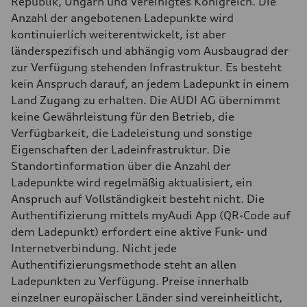
Republik, Ungarn und Vereinigtes Königreich. Die
Anzahl der angebotenen Ladepunkte wird
kontinuierlich weiterentwickelt, ist aber
länderspezifisch und abhängig vom Ausbaugrad der
zur Verfügung stehenden Infrastruktur. Es besteht
kein Anspruch darauf, an jedem Ladepunkt in einem
Land Zugang zu erhalten. Die AUDI AG übernimmt
keine Gewährleistung für den Betrieb, die
Verfügbarkeit, die Ladeleistung und sonstige
Eigenschaften der Ladeinfrastruktur. Die
Standortinformation über die Anzahl der
Ladepunkte wird regelmäßig aktualisiert, ein
Anspruch auf Vollständigkeit besteht nicht. Die
Authentifizierung mittels myAudi App (QR-Code auf
dem Ladepunkt) erfordert eine aktive Funk- und
Internetverbindung. Nicht jede
Authentifizierungsmethode steht an allen
Ladepunkten zu Verfügung. Preise innerhalb
einzelner europäischer Länder sind vereinheitlicht,