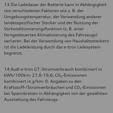
13 Die Ladedauer der Batterie kann in Abhängigkeit
von verschiedenen Faktoren wie z. B. der
Umgebungstemperatur, der Verwendung anderer
landesspezifischer Stecker und der Nutzung der
Vorkonditionierungsfunktion (z. B. einer
ferngesteuerten Klimatisierung des Fahrzeugs)
variieren. Bei der Verwendung von Haushaltssteckern
ist die Ladeleistung durch das e-tron Ladesystem
begrenzt.
14 Audi e-tron GT: Stromverbrauch kombiniert in
kWh/100km: 21,6-19,6; CO₂-Emissionen
kombiniert in g/km: 0. Angaben zu den
Kraftstoff-/Stromverbräuchen und CO₂-Emissionen
bei Spannbreiten in Abhängigkeit von der gewählten
Ausstattung des Fahrzeugs.