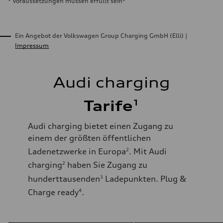
* Voraussetzungen müssen erfüllt sein⁵
Ein Angebot der Volkswagen Group Charging GmbH (Elli)
|
Impressum
Audi charging
1
Tarife
Audi charging bietet einen Zugang zu
einem der größten öffentlichen
Ladenetzwerke in Europa
. Mit Audi
2
charging
haben Sie Zugang zu
2
hunderttausenden
Ladepunkten. Plug &
3
Charge ready
.
4