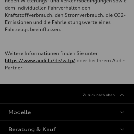
neben Witterungs- und Verkehrsbedingungen sowie
dem individuellen Fahrverhalten den
Kraftstoffverbrauch, den Stromverbrauch, die CO2-
Emissionen und die Fahrleistungswerte eines
Fahrzeugs beeinflussen.
Weitere Informationen finden Sie unter
https://www.audi.lu/de/wltp/
oder bei Ihrem Audi-
Partner.
Zurück nach oben
Modelle
Beratung & Kauf
Alle Modelle