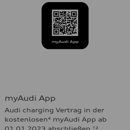
myAudi App
Audi charging Vertrag in der
kostenlosen⁴ myAudi App ab
01.01.2023 abschließen.¹²