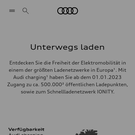
Audi
Unterwegs laden
Entdecken Sie die Freiheit der Elektromobilität in
einem der größten Ladenetzwerke in Europa¹. Mit
Audi charging¹ haben Sie ab dem 01.01.2023
Zugang zu ca. 500.000² öffentlichen Ladepunkten,
sowie zum Schnellladenetzwerk IONITY.