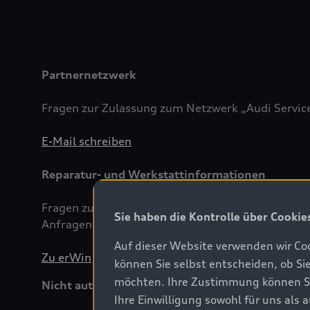
Partnernetzwerk
Fragen zur Zulassung zum Netzwerk „Audi Servic
E-Mail schreiben
Reparatur- und Werkstattinformationen
Fragen zur Fachliteratur
Sie haben die Kontrolle über Cookie
Anfragen zu Sicherheitsarbeiten (GeKo)
Auf dieser Website verwenden wir Coo
Zu erWin
können Sie selbst entscheiden, ob Si
möchten. Ihre Zustimmung können Sie 
Nicht autorisierte Reparaturzentren
Ihre Einwilligung sowohl für uns als