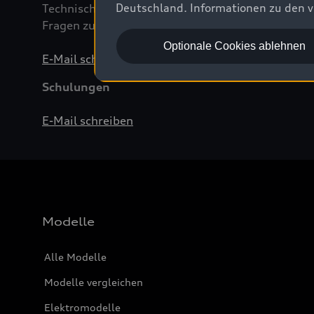
Deutschland. Informationen zu den v
Technische Anfragen zu Reparaturen
Fragen zu Spezialwerkzeugen und Werkstattausr
Optionale Cookies ablehnen
E-Mail schreiben
Schulungen
E-Mail schreiben
Modelle
Alle Modelle
Modelle vergleichen
Elektromodelle