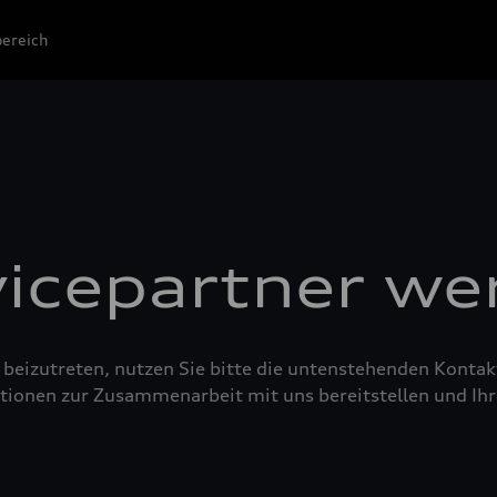
ereich
vicepartner we
eizutreten, nutzen Sie bitte die untenstehenden Kontak
ionen zur Zusammenarbeit mit uns bereitstellen und Ih