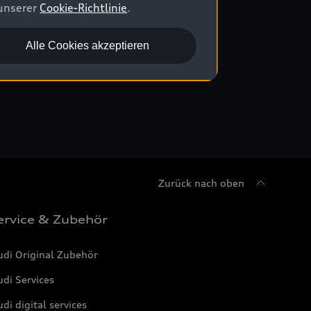
 unserer
Cookie-Richtlinie
.
Alle Cookies akzeptieren
Zurück nach oben
ervice & Zubehör
udi Original Zubehör
di Services
di digital services