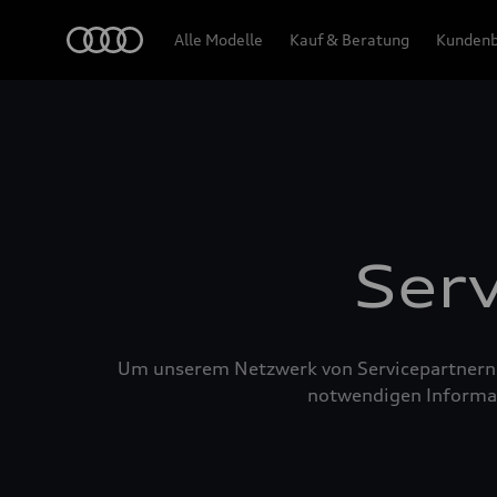
Audi
Alle Modelle
Kauf & Beratung
Kundenb
Ser
Um unserem Netzwerk von Servicepartnern b
notwendigen Informat