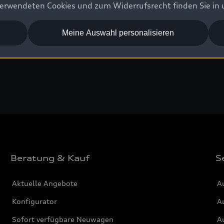
erwendeten Cookies und zum Widerrufsrecht finden Sie in
üstung
Meine Auswahl personalisieren
Beratung & Kauf
S
Aktuelle Angebote
A
Konfigurator
Au
Sofort verfügbare Neuwagen
Au