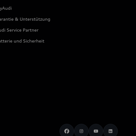
yAudi
arantie & Unterstützung
di Service Partner
tterie und Sicherheit