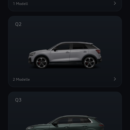
1 Modell
Q2
2 Modelle
Q3