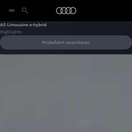
Audi
A5 Limousine e-hybrid
Highlights
Probefahrt vereinbaren