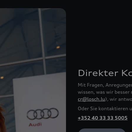
Direkter K
Mit Fragen, Anregungen 
wissen, was wir besser 
cr@losch.lu
), wir antw
Oder Sie kontaktieren 
+352 40 33 33 5005