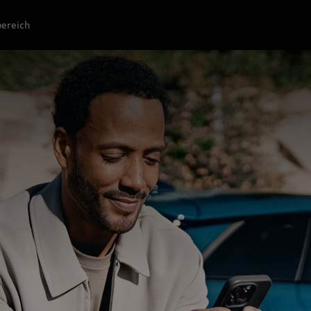
ereich