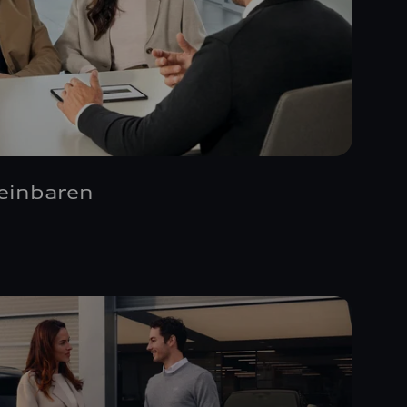
reinbaren