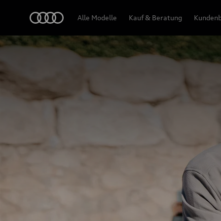
Audi
Alle Modelle
Kauf & Beratung
Kundenb