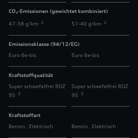
CO₂-Emissionen (gewichtet kombiniert)
2
2
47-38 g/km
51-40 g/km
Emissionsklasse (94/12/EG)
Euro 6e-bis
Euro 6e-bis
Kraftstoffqualität
Super schwefelfrei ROZ
Super schwefelfrei ROZ
3
3
95
95
Kraftstoffart
Benzin , Elektrisch
Benzin , Elektrisch