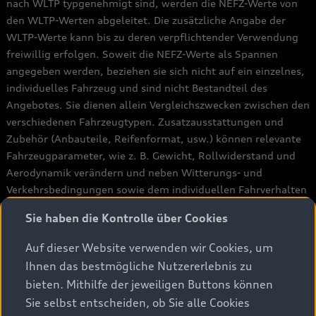
nach WLTP typgenehmigt sind, werden die NEFZ-Werte von
den WLTP-Werten abgeleitet. Die zusätzliche Angabe der
WLTP-Werte kann bis zu deren verpflichtender Verwendung
freiwillig erfolgen. Soweit die NEFZ-Werte als Spannen
angegeben werden, beziehen sie sich nicht auf ein einzelnes,
individuelles Fahrzeug und sind nicht Bestandteil des
Angebotes. Sie dienen allein Vergleichszwecken zwischen den
verschiedenen Fahrzeugtypen. Zusatzausstattungen und
Zubehör (Anbauteile, Reifenformat, usw.) können relevante
Fahrzeugparameter, wie z. B. Gewicht, Rollwiderstand und
Aerodynamik verändern und neben Witterungs- und
Verkehrsbedingungen sowie dem individuellen Fahrverhalten
den Kraftstoffverbrauch,, den Stromverbrauch, die CO2-
Sie haben die Kontrolle über Cookies
Emissionen und die Fahrleistungswerte eines Fahrzeugs
beeinflussen.
Auf dieser Website verwenden wir Cookies, um
Ihnen das bestmögliche Nutzererlebnis zu
Weitere Informationen zum offiziellen Kraftstoffverbrauch
bieten. Mithilfe der jeweiligen Buttons können
und den offiziellen spezifischen CO2-Emissionen neuer
Sie selbst entscheiden, ob Sie alle Cookies
Personenkraftwagen können dem "Leitfaden über den