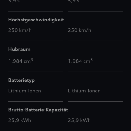
5,9 s
5,9 s
Höchstgeschwindigkeit
250 km/h
250 km/h
Hubraum
3
3
1.984 cm
1.984 cm
Batterietyp
Lithium-Ionen
Lithium-Ionen
Brutto-Batterie-Kapazität
25,9 kWh
25,9 kWh