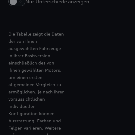
Nur Unterschiede anzeigen
A5 Limousine e-hybrid
A5 Avant e-hybrid
Die Tabelle zeigt die Daten
der von Ihnen
ausgewählten Fahrzeuge
in ihrer Basisversion
einschließlich des von
Ihnen gewählten Motors,
um einen ersten
allgemeinen Vergleich zu
ermöglichen. Je nach Ihrer
voraussichtlichen
individuellen
Konfiguration können
Ausstattung, Farben und
Felgen variieren. Weitere