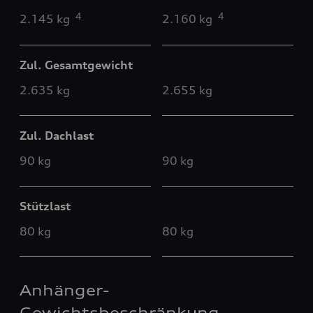
4
4
2.145 kg
2.160 kg
Zul. Gesamtgewicht
2.635 kg
2.655 kg
Zul. Dachlast
90 kg
90 kg
Stützlast
80 kg
80 kg
Anhänger-
Gewichtsbeschränkung