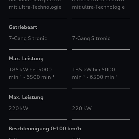
mit ultra-Technologie
mit ultra-Technologie
Getriebeart
7-Gang S tronic
7-Gang S tronic
Max. Leistung
185 kW bei 5000
185 kW bei 5000
min⁻¹ - 6500 min⁻¹
min⁻¹ - 6500 min⁻¹
Max. Leistung
220 kW
220 kW
Beschleunigung 0-100 km/h