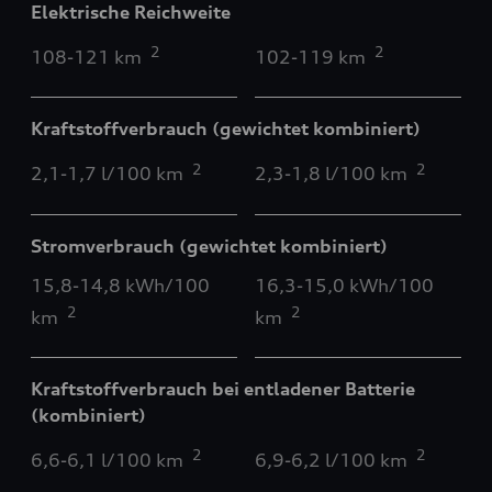
Elektrische Reichweite
2
2
108-121 km
102-119 km
Kraftstoffverbrauch (gewichtet kombiniert)
2
2
2,1-1,7 l/100 km
2,3-1,8 l/100 km
Stromverbrauch (gewichtet kombiniert)
15,8-14,8 kWh/100
16,3-15,0 kWh/100
2
2
km
km
Kraftstoffverbrauch bei entladener Batterie
(kombiniert)
2
2
6,6-6,1 l/100 km
6,9-6,2 l/100 km