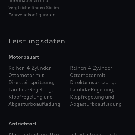
Informationen und
Vergleiche finden Sie im
Fahrzeugkonfigurator.
Leistungsdaten
Motorbauart
Reihen-4-Zylinder-
Reihen-4-Zylinder-
Ottomotor mit
Ottomotor mit
Direkteinspritzung,
Direkteinspritzung,
Lambda-Regelung,
Lambda-Regelung,
Klopfregelung und
Klopfregelung und
Abgasturboaufladung
Abgasturboaufladung
Antriebsart
Allradantrieb quattro
Allradantrieb quattro