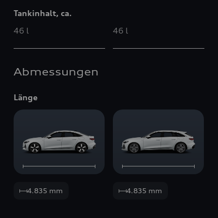
Tankinhalt, ca.
46 l
46 l
Abmessungen
Länge
4.835 mm
4.835 mm