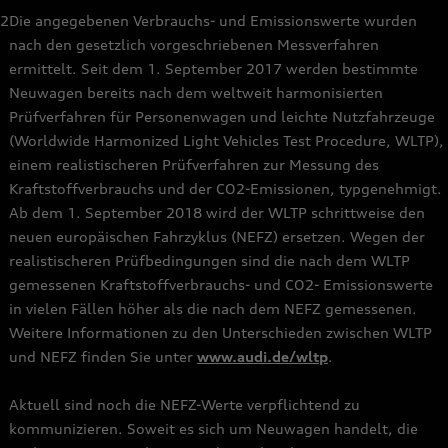
2
Die angegebenen Verbrauchs- und Emissionswerte wurden
nach den gesetzlich vorgeschriebenen Messverfahren
ermittelt. Seit dem 1. September 2017 werden bestimmte
Neuwagen bereits nach dem weltweit harmonisierten
Prüfverfahren für Personenwagen und leichte Nutzfahrzeuge
(Worldwide Harmonized Light Vehicles Test Procedure, WLTP),
einem realistischeren Prüfverfahren zur Messung des
Kraftstoffverbrauchs und der CO2-Emissionen, typgenehmigt.
Ab dem 1. September 2018 wird der WLTP schrittweise den
neuen europäischen Fahrzyklus (NEFZ) ersetzen. Wegen der
realistischeren Prüfbedingungen sind die nach dem WLTP
gemessenen Kraftstoffverbrauchs- und CO2- Emissionswerte
in vielen Fällen höher als die nach dem NEFZ gemessenen.
Weitere Informationen zu den Unterschieden zwischen WLTP
und NEFZ finden Sie unter
www.audi.de/wltp
.
Aktuell sind noch die NEFZ-Werte verpflichtend zu
kommunizieren. Soweit es sich um Neuwagen handelt, die