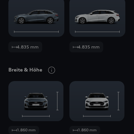
4.835 mm
4.835 mm
Breite
&
Höhe
1.860 mm
1.860 mm