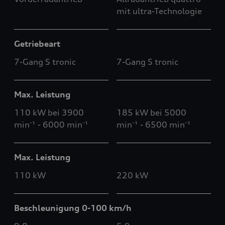
mit ultra-Technologie
Getriebeart
7-Gang S tronic
7-Gang S tronic
Max. Leistung
110 kW bei 3900
185 kW bei 5000
min⁻¹ - 6000 min⁻¹
min⁻¹ - 6500 min⁻¹
Max. Leistung
110 kW
220 kW
Beschleunigung 0-100 km/h