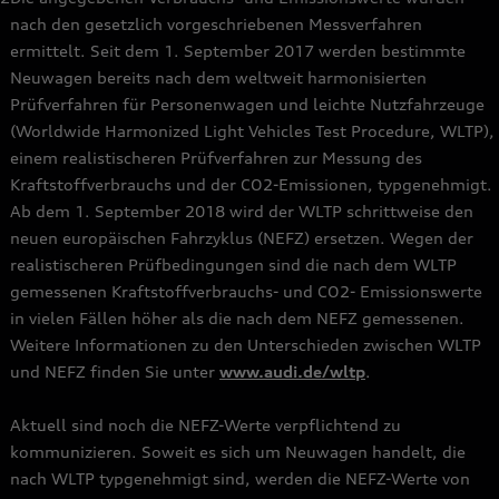
nach den gesetzlich vorgeschriebenen Messverfahren
ermittelt. Seit dem 1. September 2017 werden bestimmte
Neuwagen bereits nach dem weltweit harmonisierten
Prüfverfahren für Personenwagen und leichte Nutzfahrzeuge
(Worldwide Harmonized Light Vehicles Test Procedure, WLTP),
einem realistischeren Prüfverfahren zur Messung des
Kraftstoffverbrauchs und der CO2-Emissionen, typgenehmigt.
Ab dem 1. September 2018 wird der WLTP schrittweise den
neuen europäischen Fahrzyklus (NEFZ) ersetzen. Wegen der
realistischeren Prüfbedingungen sind die nach dem WLTP
gemessenen Kraftstoffverbrauchs- und CO2- Emissionswerte
in vielen Fällen höher als die nach dem NEFZ gemessenen.
Weitere Informationen zu den Unterschieden zwischen WLTP
und NEFZ finden Sie unter
www.audi.de/wltp
.
Aktuell sind noch die NEFZ-Werte verpflichtend zu
kommunizieren. Soweit es sich um Neuwagen handelt, die
nach WLTP typgenehmigt sind, werden die NEFZ-Werte von