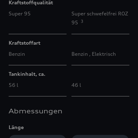
Kraftstoffqualität
Super 95
Super schwefelfrei ROZ
3
95
Kraftstoffart
Benzin
Benzin , Elektrisch
Tankinhalt, ca.
56 l
46 l
Abmessungen
Länge