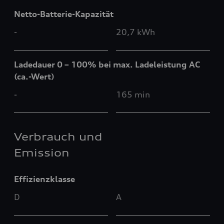
Netto-Batterie-Kapazität
-
20,7 kWh
Ladedauer 0 – 100% bei max. Ladeleistung AC
(ca.-Wert)
-
165 min
Verbrauch und
Emission
Effizienzklasse
D
A