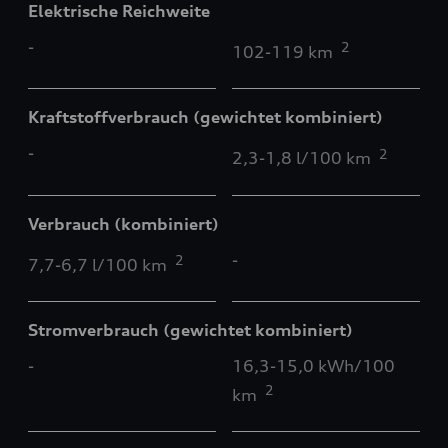
Elektrische Reichweite
-
2
102-119 km
Kraftstoffverbrauch (gewichtet kombiniert)
-
2
2,3-1,8 l/100 km
Verbrauch (kombiniert)
-
2
7,7-6,7 l/100 km
Stromverbrauch (gewichtet kombiniert)
-
16,3-15,0 kWh/100
2
km