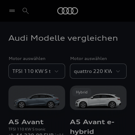
Audi
Audi Modelle vergleichen
Motor auswählen
Motor auswählen
Hybrid
A5 Avant
A5 Avant e-
TFSI 110 KW S tronic
hybrid