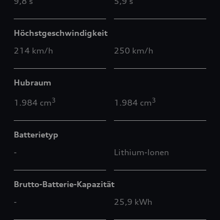
9,8 s
5,9 s
Höchstgeschwindigkeit
214 km/h
250 km/h
Hubraum
3
3
1.984 cm
1.984 cm
Batterietyp
-
Lithium-Ionen
Brutto-Batterie-Kapazität
-
25,9 kWh