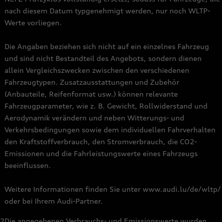
nach diesem Datum typgenehmigt werden, nur noch WLTP-
Werte vorliegen.
Die Angaben beziehen sich nicht auf ein einzelnes Fahrzeug
und sind nicht Bestandteil des Angebots, sondern dienen
allein Vergleichszwecken zwischen den verschiedenen
Fahrzeugtypen. Zusatzausstattungen und Zubehör
(Anbauteile, Reifenformat usw.) können relevante
Fahrzeugparameter, wie z. B. Gewicht, Rollwiderstand und
Aerodynamik verändern und neben Witterungs- und
Verkehrsbedingungen sowie dem individuellen Fahrverhalten
den Kraftstoffverbrauch, den Stromverbrauch, die CO2-
Emissionen und die Fahrleistungswerte eines Fahrzeugs
beeinflussen.
Weitere Informationen finden Sie unter www.audi.lu/de/wltp/
oder bei Ihrem Audi-Partner.
2
Die angegebenen Verbrauchs- und Emissionswerte wurden