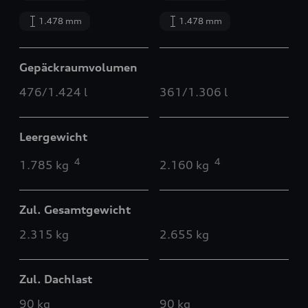
1.478 mm
1.478 mm
Gepäckraumvolumen
476/1.424 l
361/1.306 l
Leergewicht
4
4
1.785 kg
2.160 kg
Zul. Gesamtgewicht
2.315 kg
2.655 kg
Zul. Dachlast
90 kg
90 kg