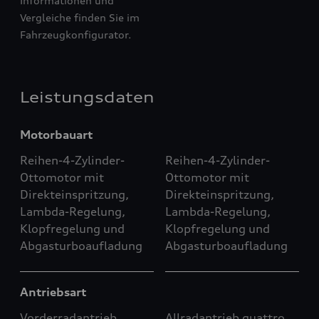
Informationen und
Vergleiche finden Sie im
Fahrzeugkonfigurator.
Leistungsdaten
Motorbauart
Reihen-4-Zylinder-
Reihen-4-Zylinder-
Ottomotor mit
Ottomotor mit
Direkteinspritzung,
Direkteinspritzung,
Lambda-Regelung,
Lambda-Regelung,
Klopfregelung und
Klopfregelung und
Abgasturboaufladung
Abgasturboaufladung
Antriebsart
Vorderradantrieb
Allradantrieb quattro