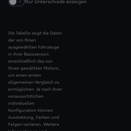
Nur Unterschiede anzeigen
A5 Avant
A5 Avant e-hybrid
Die Tabelle zeigt die Daten
der von Ihnen
ausgewählten Fahrzeuge
in ihrer Basisversion
einschließlich des von
Ihnen gewählten Motors,
um einen ersten
allgemeinen Vergleich zu
ermöglichen. Je nach Ihrer
voraussichtlichen
individuellen
Konfiguration können
Ausstattung, Farben und
Felgen variieren. Weitere