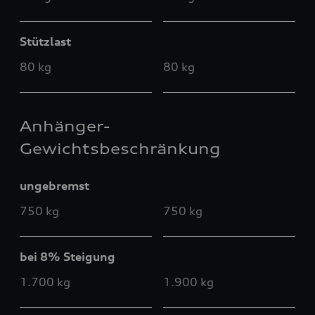
Stützlast
80 kg
80 kg
Anhänger-
Gewichtsbeschränkung
ungebremst
750 kg
750 kg
bei 8% Steigung
1.700 kg
1.900 kg