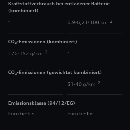
Kraftstoffverbrauch bei entladener Batterie
(kombiniert)
-
2
6,9-6,2 l/100 km
CO₂-Emissionen (kombiniert)
-
2
176-152 g/km
CO₂-Emissionen (gewichtet kombiniert)
-
2
51-40 g/km
Emissionsklasse (94/12/EG)
Euro 6e-bis
Euro 6e-bis