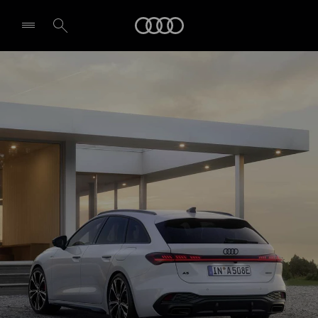
A5 Avant e-hybrid
Audi
Design & Ausstattung
Probefahrt vereinbaren