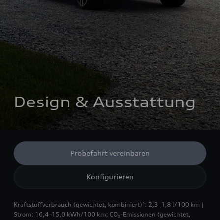
Design & Ausstattung
Probefahrt vereinbaren
Konfigurieren
Kraftstoffverbrauch (gewichtet, kombiniert)
: 2,3–1,8 l/100 km |
5
Strom: 16,4–15,0 kWh/100 km
;
CO₂-Emissionen (gewichtet,