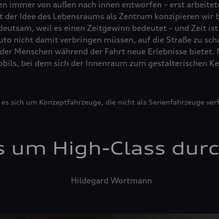
en immer von außen nach innen entworfen – erst arbeite
it der Idee des Lebensraums als Zentrum konzipieren wir b
eutsam, weil es einen Zeitgewinn bedeutet – und Zeit ist
Auto nicht damit verbringen müssen, auf die Straße zu s
der Menschen während der Fahrt neue Erlebnisse bietet. 
ils, bei dem sich der Innenraum zum gestalterischen Ke
es sich um Konzeptfahrzeuge, die nicht als Serienfahrzeuge ver
s um High-Class durc
Hildegard Wortmann