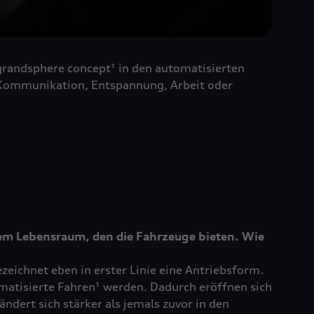
grandsphere concept¹ in den automatisierten
r Kommunikation, Entspannung, Arbeit oder
em Lebensraum, den die Fahrzeuge bieten. Wie
ezeichnet eben in erster Linie eine Antriebsform.
matisierte Fahren¹ werden. Dadurch eröffnen sich
dert sich stärker als jemals zuvor in den