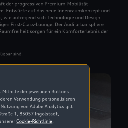
nft der progressiven Premium-Mobilität
rei Entwürfe auf das neue Innenraumkonzept und
gt, wie aufregend sich Technologie und Design
migen First-Class-Lounge. Der Audi urbansphere
Raumfreiheit sorgen für ein Komforterlebnis der
fügbar sind.
 Mithilfe der jeweiligen Buttons
r deren Verwendung personalisieren
 Nutzung von Adobe Analytics gilt
Straße 1, 85057 Ingolstadt,
 unserer
Cookie-Richtlinie
.