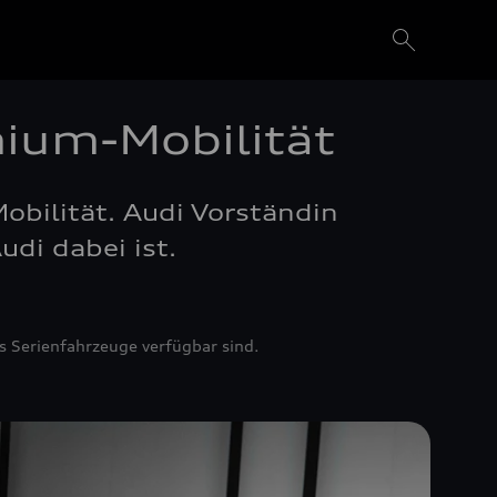
mium-Mobilität
obilität. Audi Vorständin
di dabei ist.
s Serienfahrzeuge verfügbar sind.