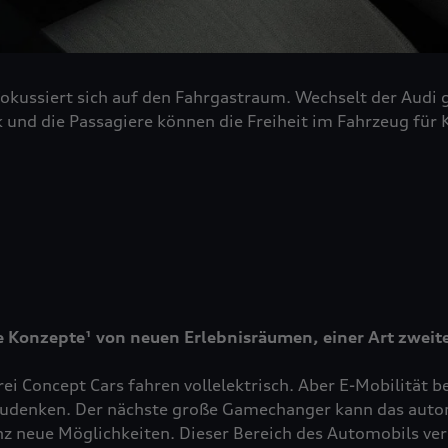
okussiert sich auf den Fahrgastraum. Wechselt der Audi 
 und die Passagiere können die Freiheit im Fahrzeug fü
e Konzepte
¹
von neuen Erlebnisräumen, einer Art zweit
ei Concept Cars fahren vollelektrisch. Aber E-Mobilität b
erzudenken. Der nächste große Gamechanger kann das auto
neue Möglichkeiten. Dieser Bereich des Automobils verän