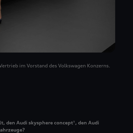
 Vertrieb im Vorstand des Volkswagen Konzerns.
t, den Audi skysphere concept¹, den Audi
Fahrzeuge?