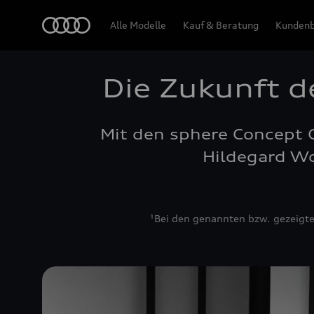
Audi
Alle Modelle
Kauf & Beratung
Kundenb
Die Zukunft d
Mit den sphere Concept C
Hildegard Wo
¹Bei den genannten bzw. gezeigte