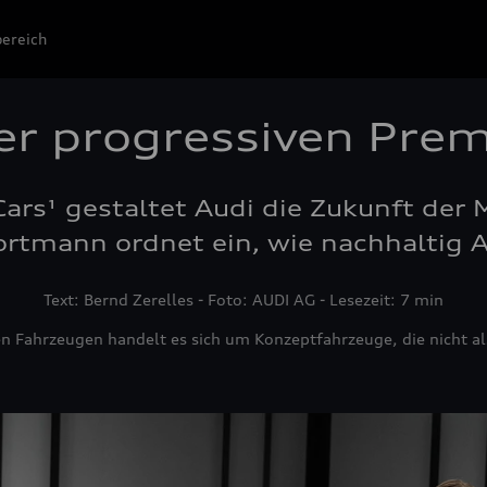
ereich
er progressiven Pre
ars¹ gestaltet Audi die Zukunft der M
rtmann ordnet ein, wie nachhaltig Au
Text: Bernd Zerelles - Foto: AUDI AG - Lesezeit: 7 min
n Fahrzeugen handelt es sich um Konzeptfahrzeuge, die nicht al