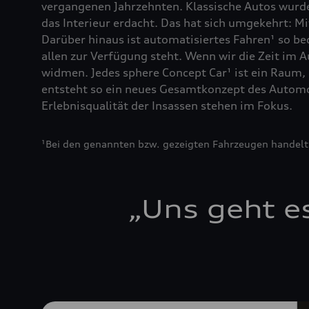
vergangenen Jahrzehnten. Klassische Autos wurd
das Interieur erdacht. Das hat sich umgekehrt: M
Darüber hinaus ist automatisiertes Fahren¹ so bed
allen zur Verfügung steht. Wenn wir die Zeit im 
widmen. Jedes sphere Concept Car¹ ist ein Raum, 
entsteht so ein neues Gesamtkonzept des Automob
Erlebnisqualität der Insassen stehen im Fokus.
¹Bei den genannten bzw. gezeigten Fahrzeugen handelt 
„
Uns geht e