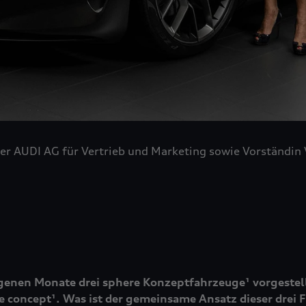
er AUDI AG für Vertrieb und Marketing sowie Vorständin
genen Monate drei sphere Konzeptfahrzeuge¹ vorgestell
 concept¹. Was ist der gemeinsame Ansatz dieser drei 