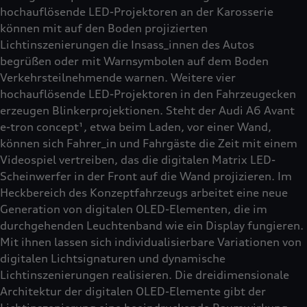
hochauflösende LED-Projektoren an der Karosserie
können mit auf den Boden projizierten
Lichtinszenierungen die Insass_innen des Autos
begrüßen oder mit Warnsymbolen auf dem Boden
Verkehrsteilnehmende warnen. Weitere vier
hochauflösende LED-Projektoren in den Fahrzeugecken
erzeugen Blinkerprojektionen. Steht der Audi A6 Avant
e-tron concept¹, etwa beim Laden, vor einer Wand,
können sich Fahrer_in und Fahrgäste die Zeit mit einem
Videospiel vertreiben, das die digitalen Matrix LED-
Scheinwerfer in der Front auf die Wand projizieren. Im
Heckbereich des Konzeptfahrzeugs arbeitet eine neue
Generation von digitalen OLED-Elementen, die im
durchgehenden Leuchtenband wie ein Display fungieren.
Mit ihnen lassen sich individualisierbare Variationen von
digitalen Lichtsignaturen und dynamische
Lichtinszenierungen realisieren. Die dreidimensionale
Architektur der digitalen OLED-Elemente gibt der