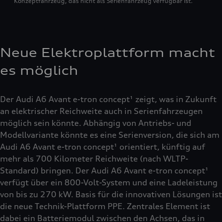
Konzeptfahrzeug, das nicht als Serienfahrzeug verfügbar ist.
Neue Elektroplattform macht
es möglich
Der Audi A6 Avant e-tron concept¹ zeigt, was in Zukunft
an elektrischer Reichweite auch in Serienfahrzeugen
möglich sein könnte. Abhängig von Antriebs- und
Modellvariante könnte es eine Serienversion, die sich am
Audi A6 Avant e-tron concept¹ orientiert, künftig auf
mehr als 700 Kilometer Reichweite (nach WLTP-
Standard) bringen. Der Audi A6 Avant e-tron concept¹
verfügt über ein 800-Volt-System und eine Ladeleistung
von bis zu 270 kW. Basis für die innovativen Lösungen ist
die neue Technik-Plattform PPE. Zentrales Element ist
dabei ein Batteriemodul zwischen den Achsen, das in