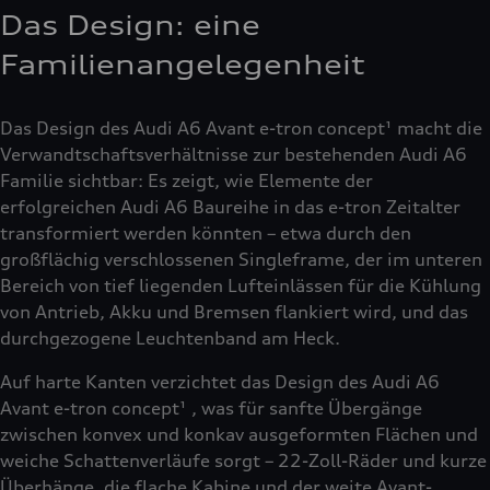
Das Design: eine
Familienangelegenheit
Das Design des Audi A6 Avant e-tron concept¹ macht die
Verwandtschaftsverhältnisse zur bestehenden Audi A6
Familie sichtbar: Es zeigt, wie Elemente der
erfolgreichen Audi A6 Baureihe in das e-tron Zeitalter
transformiert werden könnten – etwa durch den
großflächig verschlossenen Singleframe, der im unteren
Bereich von tief liegenden Lufteinlässen für die Kühlung
von Antrieb, Akku und Bremsen flankiert wird, und das
durchgezogene Leuchtenband am Heck.
Auf harte Kanten verzichtet das Design des Audi A6
Avant e-tron concept¹ , was für sanfte Übergänge
zwischen konvex und konkav ausgeformten Flächen und
weiche Schattenverläufe sorgt – 22-Zoll-Räder und kurze
Überhänge, die flache Kabine und der weite Avant-