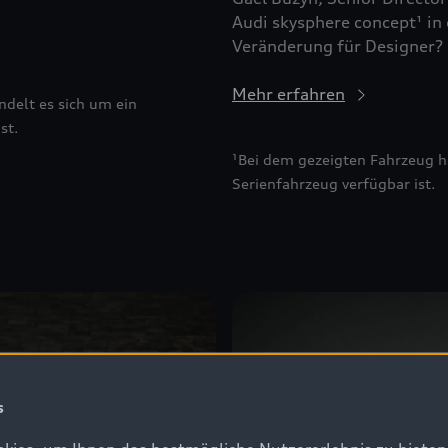
Audi skysphere concept¹ in 
Veränderung für Designer?
Mehr erfahren
delt es sich um ein
st.
¹Bei dem gezeigten Fahrzeug ha
Serienfahrzeug verfügbar ist.
s