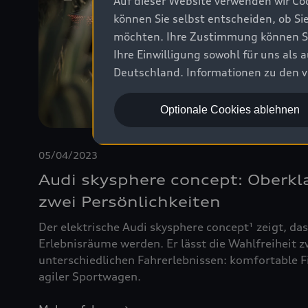
Auf dieser Website verwenden wir Coo
können Sie selbst entscheiden, ob Si
möchten. Ihre Zustimmung können Sie 
Ihre Einwilligung sowohl für uns als
Deutschland. Informationen zu den v
Optionale Cookies ablehnen
05/04/2023
Audi skysphere concept: Oberkl
zwei Persönlichkeiten
Der elektrische Audi skysphere concept¹ zeigt, da
Erlebnisräume werden. Er lässt die Wahlfreiheit 
unterschiedlichen Fahrerlebnissen: komfortable F
agiler Sportwagen.