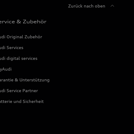
Zurück nach oben
ervice & Zubehör
udi Original Zubehör
di Services
di digital services
yAudi
arantie & Unterstützung
di Service Partner
tterie und Sicherheit