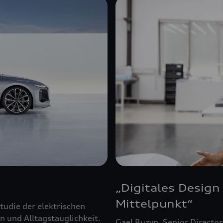
„Digitales Design
Mittelpunkt“
tudie der elektrischen
n und Alltagstauglichkeit.
Gael Buzyn, Senior Directo