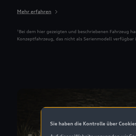
Mehr erfahren
¹Bei dem hier gezeigten und beschriebenen Fahrzeug han
Konzeptfahrzeug, das nicht als Serienmodell verfügbar i
Sie haben die Kontrolle über Cookie