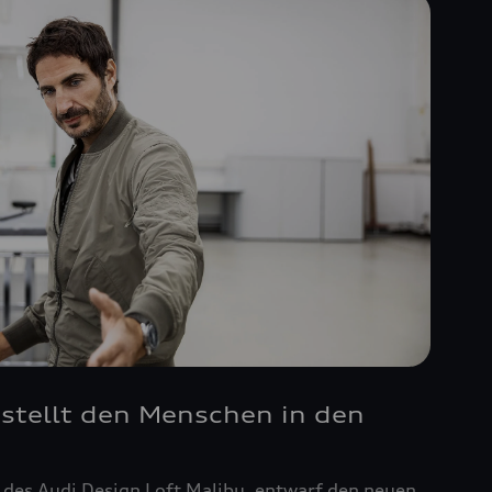
 stellt den Menschen in den
r des Audi Design Loft Malibu, entwarf den neuen