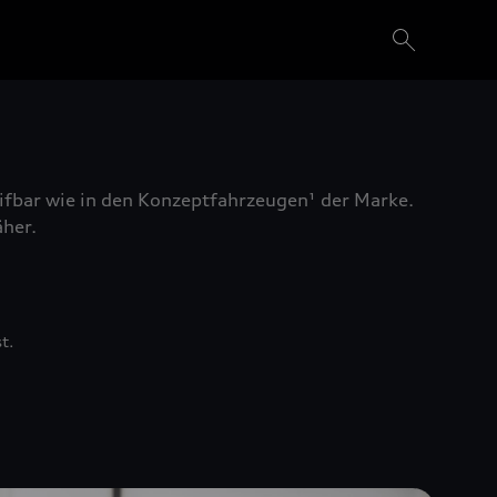
ifbar wie in den Konzeptfahrzeugen¹ der Marke.
her.
t.