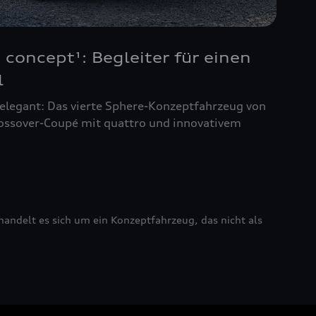
 concept¹: Begleiter für einen
l
, elegant: Das vierte Sphere-Konzeptfahrzeug von
rossover-Coupé mit quattro und innovativem
andelt es sich um ein Konzeptfahrzeug, das nicht als