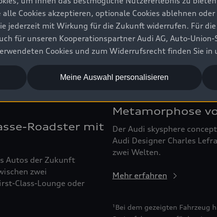
kies, um Ihnen das bestmögliche Nutzererlebnis zu bieten.
e alle Cookies akzeptieren, optionale Cookies ablehnen ode
jederzeit mit Wirkung für die Zukunft widerrufen. Für die
 auch für unseren Kooperationspartner Audi AG, Auto-Union-
erwendeten Cookies und zum Widerrufsrecht finden Sie in
Meine Auswahl personalisieren
Metamorphose vo
asse-Roadster mit
Der Audi skysphere concept
Audi Designer Charles Lefr
zwei Welten.
ss Autos der Zukunft
zwischen zwei
Mehr erfahren
irst-Class-Lounge oder
¹Bei dem gezeigten Fahrzeug ha