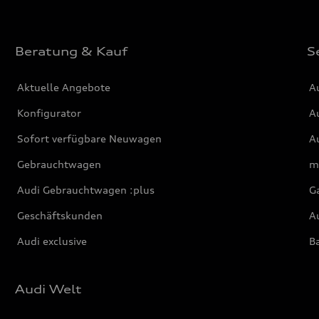
Beratung & Kauf
S
Aktuelle Angebote
A
Konfigurator
Au
Sofort verfügbare Neuwagen
Au
Gebrauchtwagen
m
Audi Gebrauchtwagen :plus
G
Geschäftskunden
Au
Audi exclusive
Ba
Audi Welt