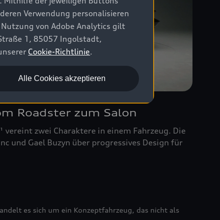
 Mithilfe der jeweiligen Buttons
r deren Verwendung personalisieren
 Nutzung von Adobe Analytics gilt
Straße 1, 85057 Ingolstadt,
 unserer
Cookie-Richtlinie
.
Alle Cookies akzeptieren
m Roadster zum Salon
¹ vereint zwei Charaktere in einem Fahrzeug. Die
anc und Gael Buzyn über progressives Design für
ndelt es sich um ein Konzeptfahrzeug, das nicht als