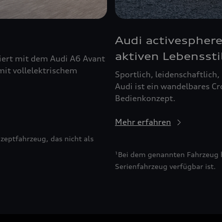
Audi activesphere
aktiven Lebenssti
iert mit dem Audi A6 Avant
mit vollelektrischem
Sportlich, leidenschaftlich
Audi ist ein wandelbares C
Bedienkonzept.
Mehr erfahren
zeptfahrzeug, das nicht als
¹Bei dem genannten Fahrzeug h
Serienfahrzeug verfügbar ist.