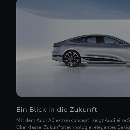
Ein Blick in die Zukunft
Mit dem Audi A6 e-tron concept¹ zeigt Audi eine S
Oberklasse: Zukunftstechnologie, elegantes Desig