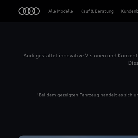
Audi
Alle Modelle
Kauf & Beratung
Kundenb
Audi gestaltet innovative Visionen und Konzep
Die
¹Bei dem gezeigten Fahrzeug handelt es sich um