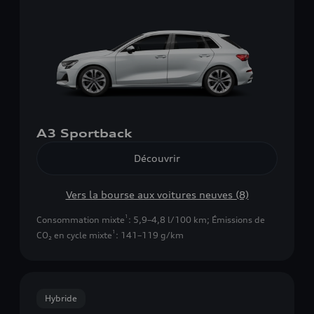
A3 Sportback
Découvrir
Vers la bourse aux voitures neuves (8)
1
Consommation mixte
: 5,9–4,8 l/100 km
;
Émissions de
1
CO₂ en cycle mixte
: 141–119 g/km
Hybride