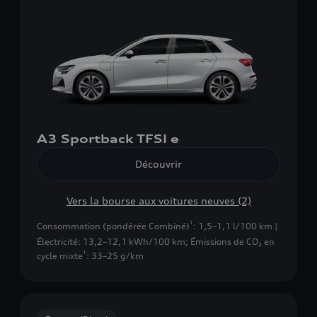
A3 Sportback TFSI e
Découvrir
Vers la bourse aux voitures neuves (2)
1
Consommation (pondérée Combiné)
: 1,5–1,1 l/100 km |
Électricité: 13,2–12,1 kWh/100 km
;
Émissions de CO₂ en
1
cycle mixte
: 33–25 g/km