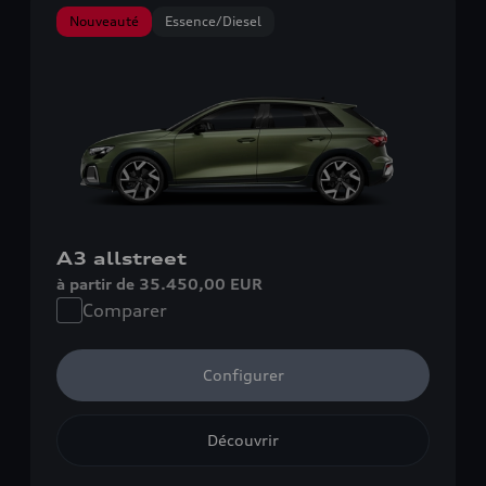
Nouveauté
Essence/Diesel
A3 allstreet
à partir de 35.450,00 EUR
Comparer
Configurer
Découvrir