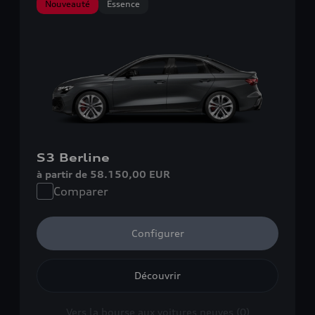
Nouveauté
Essence
S3 Berline
à partir de 58.150,00 EUR
Comparer
Configurer
Découvrir
Vers la bourse aux voitures neuves (0)