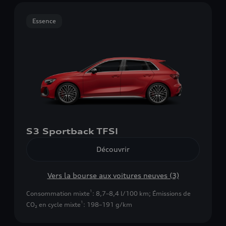
Essence
S3 Sportback TFSI
Découvrir
Vers la bourse aux voitures neuves (3)
1
Consommation mixte
: 8,7–8,4 l/100 km
;
Émissions de
1
CO₂ en cycle mixte
: 198–191 g/km