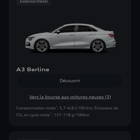
Essence/Diesel
A3 Berline
Découvrir
Vers la bourse aux voitures neuves (3)
1
Consommation mixte
: 5,7–4,8 l/100 km
;
Émissions de
1
CO₂ en cycle mixte
: 137–118 g/100km