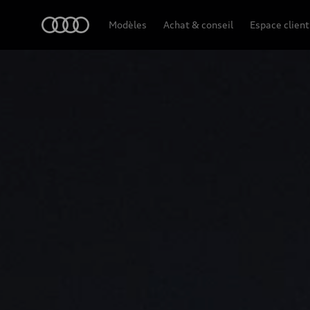
A3 Berline
Audi
Modèles
Achat & conseil
Espace client
Points forts