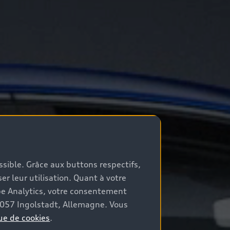
ossible. Grâce aux buttons respectifs,
er leur utilisation. Quant à votre
be Analytics, votre consentement
85057 Ingolstadt, Allemagne. Vous
ue de cookies
.