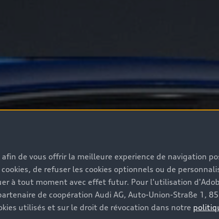
s afin de vous offrir la meilleure experience de navigation p
 cookies, de refuser les cookies optionnels ou de personnalis
r à tout moment avec effet futur. Pour l'utilisation d'Ado
re partenaire de coopération Audi AG, Auto-Union-Straße 1, 
kies utilisés et sur le droit de révocation dans notre
politiq