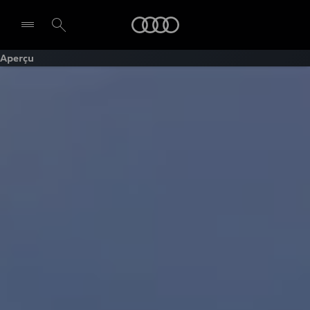
Audi
Aperçu