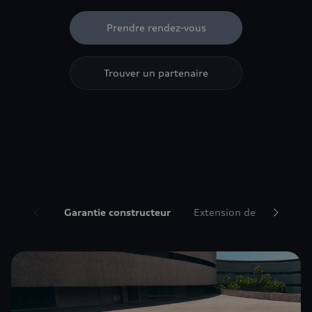
Prendre rendez-vous
Trouver un partenaire
Garantie constructeur
Extension de garantie A