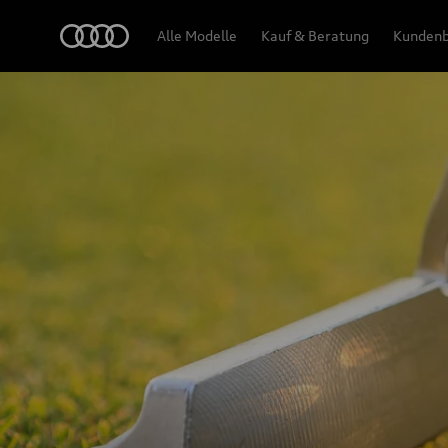
Audi
Alle Modelle
Kauf & Beratung
Kundenb