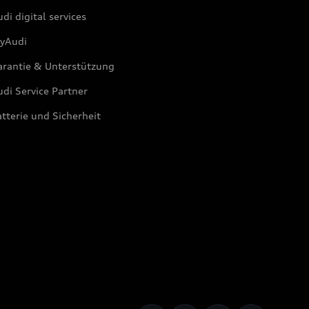
di digital services
yAudi
arantie & Unterstützung
di Service Partner
tterie und Sicherheit