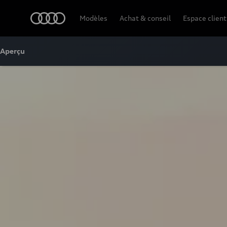
Audi
Modèles
Achat & conseil
Espace client
Aperçu