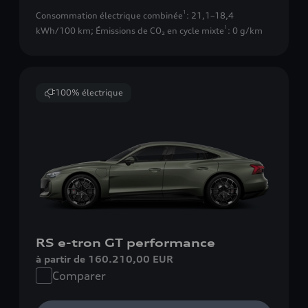
1
Consommation électrique combinée
: 21,1–18,4
1
kWh/100 km
;
Émissions de CO₂ en cycle mixte
: 0 g/km
100% électrique
RS e-tron GT performance
à partir de 160.210,00 EUR
Comparer