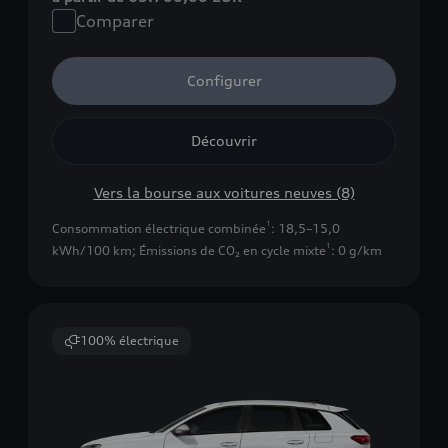
Comparer
Configurer
Découvrir
Vers la bourse aux voitures neuves (8)
1
Consommation électrique combinée
: 18,5–15,0
1
kWh/100 km
;
Émissions de CO₂ en cycle mixte
: 0 g/km
100% électrique