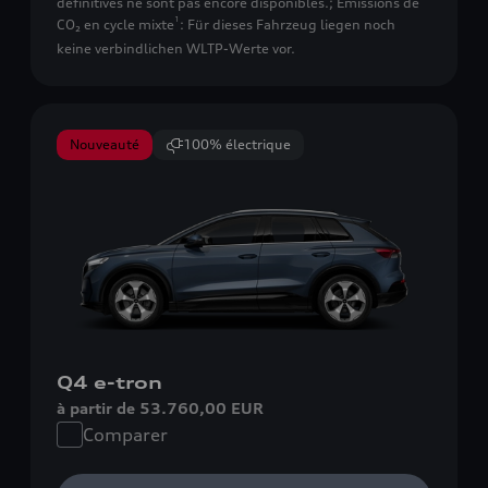
définitives ne sont pas encore disponibles.
;
Émissions de
1
CO₂ en cycle mixte
: Für dieses Fahrzeug liegen noch
keine verbindlichen WLTP-Werte vor.
Nouveauté
100% électrique
Q4 e-tron
à partir de 53.760,00 EUR
Comparer