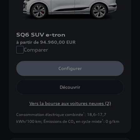
SQ6 SUV e-tron
à partir de 94.960,00 EUR
Comparer
Configurer
Découvrir
Vers la bourse aux voitures neuves (2)
1
Consommation électrique combinée
: 18,6–17,7
1
kWh/100 km
;
Émissions de CO₂ en cycle mixte
: 0 g/km