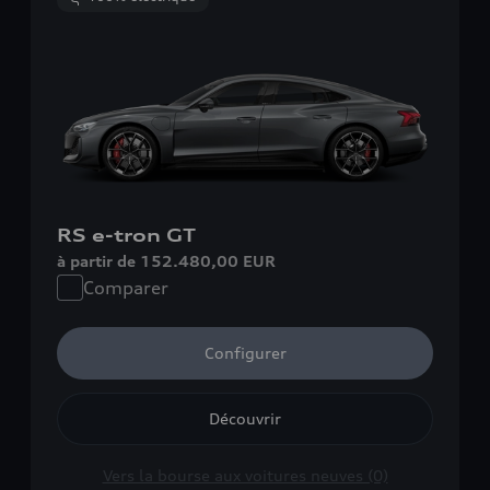
RS e-tron GT
à partir de 152.480,00 EUR
Comparer
Configurer
Découvrir
Vers la bourse aux voitures neuves (0)