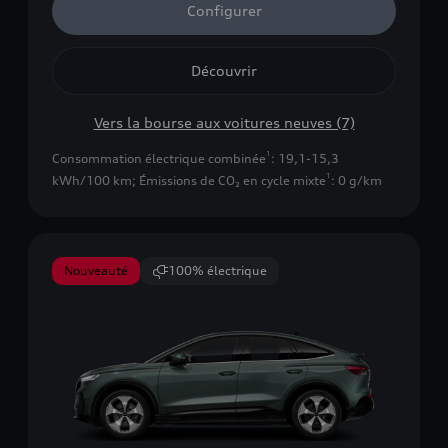
Configurer
Découvrir
Vers la bourse aux voitures neuves (7)
1
Consommation électrique combinée
: 19,1-15,3
1
kWh/100 km
;
Émissions de CO₂ en cycle mixte
: 0 g/km
Nouveauté
100% électrique