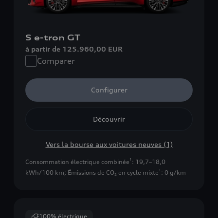
S e-tron GT
à partir de 125.960,00 EUR
Comparer
Configurer
Découvrir
Vers la bourse aux voitures neuves (1)
1
Consommation électrique combinée
: 19,7–18,0
1
kWh/100 km
;
Émissions de CO₂ en cycle mixte
: 0 g/km
100% électrique