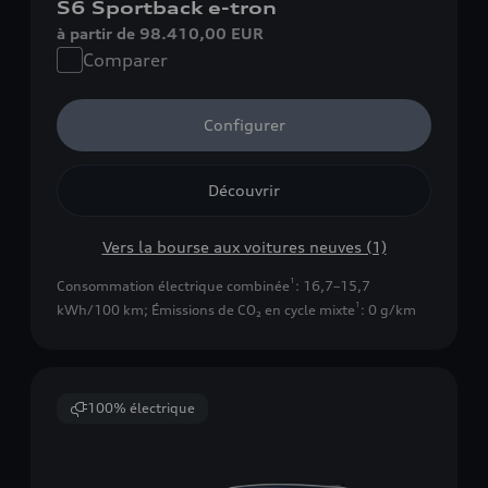
S6 Sportback e-tron
à partir de 98.410,00 EUR
Comparer
Configurer
Découvrir
Vers la bourse aux voitures neuves (1)
1
Consommation électrique combinée
: 16,7–15,7
1
kWh/100 km
;
Émissions de CO₂ en cycle mixte
: 0 g/km
100% électrique