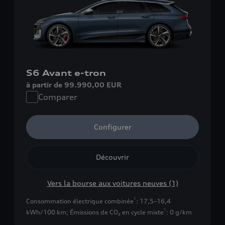
S6 Avant e-tron
à partir de 99.990,00 EUR
Comparer
Configurer
Découvrir
Vers la bourse aux voitures neuves (1)
1
Consommation électrique combinée
: 17,5–16,4
1
kWh/100 km
;
Émissions de CO₂ en cycle mixte
: 0 g/km