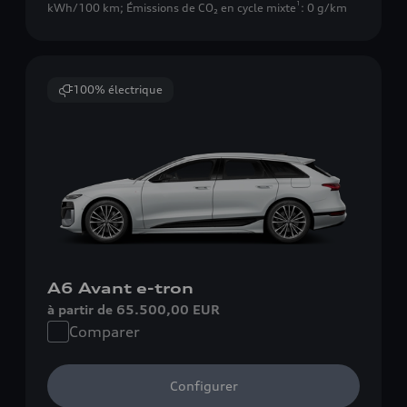
1
kWh/100 km
;
Émissions de CO₂ en cycle mixte
: 0 g/km
100% électrique
A6 Avant e-tron
à partir de 65.500,00 EUR
Comparer
Configurer