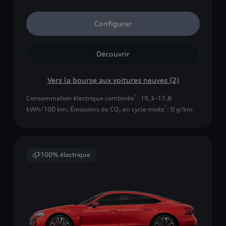
Configurer
Découvrir
Vers la bourse aux voitures neuves (2)
1
Consommation électrique combinée
: 19,3–17,8
1
kWh/100 km
;
Émissions de CO₂ en cycle mixte
: 0 g/km
100% électrique