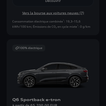
Découvrir
Vers la bourse aux voitures neuves (7)
1
Consommation électrique combinée
: 19,3–15,6
1
kWh/100 km
;
Émissions de CO₂ en cycle mixte
: 0 g/km
100% électrique
Q6 Sportback e-tron
à partir de 65.700,00 EUR