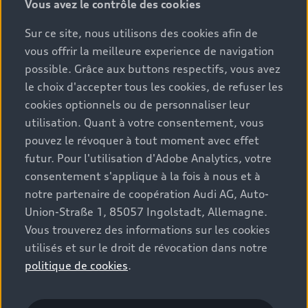
Vous avez le contrôle des cookies
Sur ce site, nous utilisons des cookies afin de
vous offrir la meilleure experience de navigation
1
Les valeurs de consommation et d'émission indiquées ont été
possible. Grâce aux buttons respectifs, vous avez
déterminées selon les méthodes de mesure prescrites par la
le choix d'accepter tous les cookies, de refuser les
loi. Le 1er janvier 2021, la procédure d'essai WLTP (Worldwide
cookies optionnels ou de personnaliser leur
Harmonized Light Vehicles Test Procedure) a complètement
utilisation. Quant à votre consentement, vous
remplacé le cycle d'essai NEDC, de sorte que pour les véhicules
pouvez le révoquer à tout moment avec effet
homologués après cette date, seules les valeurs WLTP sont
futur. Pour l'utilisation d'Adobe Analytics, votre
disponibles.
consentement s'applique à la fois à nous et à
notre partenaire de coopération Audi AG, Auto-
Les données ne se rapportent pas à un véhicule particulier et
Union-Straße 1, 85057 Ingolstadt, Allemagne.
ne font pas partie de l'offre commerciale, mais servent
Vous trouverez des informations sur les cookies
uniquement à des fins de comparaison entre les différents
types de véhicules. Les équipements et les accessoires (pièces
utilisés et sur le droit de révocation dans notre
jointes, format des pneus, etc.) peuvent modifier les
politique de cookies
.
paramètres du véhicule tels que le poids, la résistance au
roulement et l'aérodynamisme du véhicule, et, ensemble avec