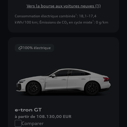
Vers la bourse aux voitures neuves (1)
1
Consommation électrique combinée
: 18,1–17,4
1
kWh/100 km
;
Émissions de CO₂ en cycle mixte
: 0 g/km
100% électrique
e-tron GT
à partir de 108.130,00 EUR
Comparer