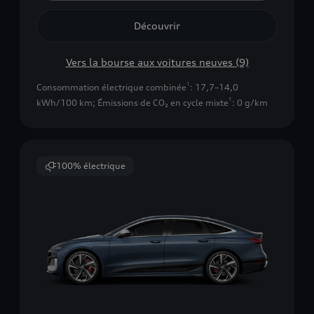
Découvrir
Vers la bourse aux voitures neuves (9)
1
Consommation électrique combinée
: 17,7–14,0
1
kWh/100 km
;
Émissions de CO₂ en cycle mixte
: 0 g/km
100% électrique