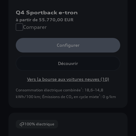
Q4 Sportback e-tron
à partir de 55.770,00 EUR
Comparer
Configurer
Découvrir
Vers la bourse aux voitures neuves (10)
1
Consommation électrique combinée
: 18,6–14,8
1
kWh/100 km
;
Émissions de CO₂ en cycle mixte
: 0 g/km
100% électrique