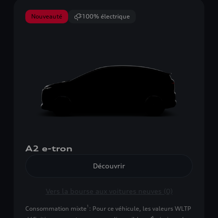
Nouveauté
100% électrique
A2 e-tron
Découvrir
Vers la bourse aux voitures neuves (0)
1
Consommation mixte
: Pour ce véhicule, les valeurs WLTP