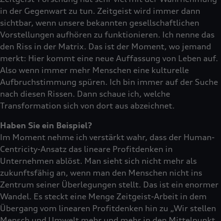
in der Gegenwart zu tun. Zeitgeist wird immer dann
sichtbar, wenn unsere bekannten gesellschaftlichen
Vorstellungen aufhören zu funktionieren. Ich nenne das
den Riss in der Matrix. Das ist der Moment, wo jemand
merkt: Hier kommt eine neue Auffassung von Leben auf.
Also wenn immer mehr Menschen eine kulturelle
Aufbruchstimmung spüren. Ich bin immer auf der Suche
nach diesen Rissen. Dann schaue ich, welche
Transformation sich von dort aus abzeichnet.
Haben Sie ein Beispiel?
Im Moment nehme ich verstärkt wahr, dass der Human-
Centricity-Ansatz das lineare Profitdenken in
Unternehmen ablöst. Man sieht sich nicht mehr als
zukunftsfähig an, wenn man den Menschen nicht ins
Zentrum seiner Überlegungen stellt. Das ist ein enormer
Wandel. Es steckt eine Menge Zeitgeist-Arbeit in dem
Übergang vom linearen Profitdenken hin zu „Wir stellen
Mensch und Umwelt mehr und mehr in den Mittelpunkt