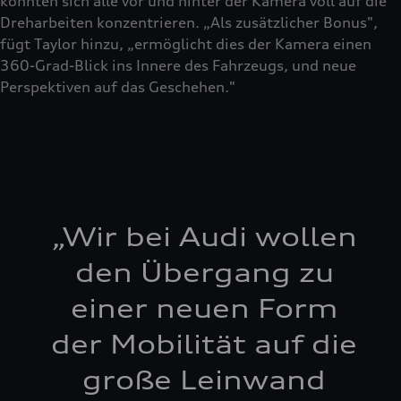
konnten sich alle vor und hinter der Kamera voll auf die
Dreharbeiten konzentrieren. „Als zusätzlicher Bonus",
fügt Taylor hinzu, „ermöglicht dies der Kamera einen
360-Grad-Blick ins Innere des Fahrzeugs, und neue
Perspektiven auf das Geschehen."
„
Wir bei Audi wollen
den Übergang zu
einer neuen Form
der Mobilität auf die
große Leinwand