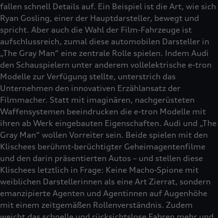
fallen schnell Details auf. Ein Beispiel ist die Art, wie sich
Ryan Gosling, einer der Hauptdarsteller, bewegt und
spricht. Aber auch die Wahl der Film-Fahrzeuge ist
aufschlussreich, zumal diese automobilen Darsteller in
„The Gray Man“ eine zentrale Rolle spielen. Indem Audi
den Schauspielern unter anderem vollelektrische e-tron
Modelle zur Verfügung stellte, unterstrich das
Unternehmen den innovativen Erzählansatz der
Filmmacher. Statt mit imaginären, nachgerüsteten
Waffensystemen beeindrucken die e-tron Modelle mit
ihren ab Werk eingebauten Eigenschaften. Audi und „The
Gray Man“ wollen Vorreiter sein. Beide spielen mit den
Klischees berühmt-berüchtigter Geheimagentenfilme
und den darin präsentierten Autos – und stellen diese
Klischees letztlich in Frage: Keine Macho-Spione mit
weiblichen Darstellerinnen als eine Art Zierrat, sondern
emanzipierte Agenten und Agentinnen auf Augenhöhe
mit einem zeitgemäßen Rollenverständnis. Zudem
weicht das schnelle und rücksichtslose Fahren mehr und