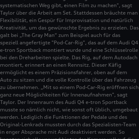
systematischen Weg gibt, einen Film zu machen", sagt
Taylor über die Arbeit am Set. Stattdessen bräuchte man
Flexibilität, ein Gespür für Improvisation und natürlich
Kreativität, um das gewünschte Ergebnis zu erzielen. Das
galt bei „The Gray Man“ zum Beispiel auch für das
speziell angefertigte "Pod-Car-Rig", das auf dem Audi Q4
e-tron Sportback montiert wurde und eine Schlüsselrolle
bei den Dreharbeiten spielte. Das Rig, auf dem Autodach
montiert, erinnert an einen Rennsitz. Dieser Käfig
ermöglicht es einem Präzisionsfahrer, oben auf dem
Auto zu sitzen und die volle Kontrolle über das Fahrzeug
zu übernehmen. „Mit so einem Pod-Car-Rig eröffnen sich
ganz neue Möglichkeiten für Innenaufnahmen", sagt
Taylor. Der Innenraum des Audi Q4 e-tron Sportback
musste so nämlich nicht, wie sonst oft üblich, umgebaut
werden. Lediglich die Funktionen der Pedale und des
Original-Lenkrads mussten durch das Spezialisten-Team
in enger Absprache mit Audi deaktiviert werden. So