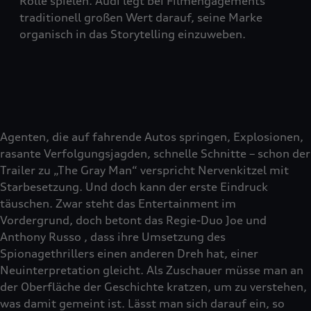
Rolle spielen. Audi legt bei Filmengagements
traditionell großen Wert darauf, seine Marke
organisch in das Storytelling einzuweben.
Agenten, die auf fahrende Autos springen, Explosionen,
rasante Verfolgungsjagden, schnelle Schnitte – schon der
Trailer zu „The Gray Man“ verspricht Nervenkitzel mit
Starbesetzung. Und doch kann der erste Eindruck
täuschen. Zwar steht das Entertainment im
Vordergrund, doch betont das Regie-Duo Joe und
Anthony Russo , dass ihre Umsetzung des
Spionagethrillers einen anderen Dreh hat, einer
Neuinterpretation gleicht. Als Zuschauer müsse man an
der Oberfläche der Geschichte kratzen, um zu verstehen,
was damit gemeint ist. Lässt man sich darauf ein, so