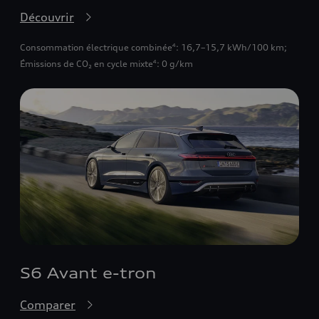
Découvrir
Consommation électrique combinée
: 16,7–15,7 kWh/100 km
;
4
Émissions de CO₂ en cycle mixte
: 0 g/km
4
S6 Avant e-tron
Comparer