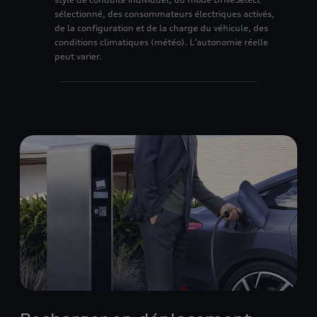
sélectionné, des consommateurs électriques activés,
de la configuration et de la charge du véhicule, des
9
4
6
conditions climatiques (météo). L'autonomie réelle
peut varier.
5
7
6
8
7
9
8
9