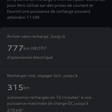
pour être utilisé sur des prises de courant et
fournit une puissance de recharge pouvant
atteindre 11 kW.
Arriver sans recharge. Jusqu'à
777
km (WLTP)
4
d'autonomie électrique
Recharger vite, voyager loin. jusqu'à
315
km
autonomie rechargée en 10 minutes
à une
1
puissance maximale de charge DC jusqu’à
270 kW
1