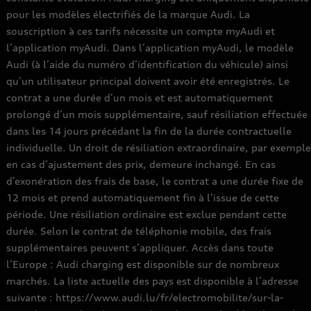
pour les modèles électrifiés de la marque Audi. La
souscription à ces tarifs nécessite un compte myAudi et
l’application myAudi. Dans l’application myAudi, le modèle
Audi (à l’aide du numéro d’identification du véhicule) ainsi
qu’un utilisateur principal doivent avoir été enregistrés. Le
contrat a une durée d’un mois et est automatiquement
prolongé d’un mois supplémentaire, sauf résiliation effectuée
dans les 14 jours précédant la fin de la durée contractuelle
individuelle. Un droit de résiliation extraordinaire, par exemple
en cas d’ajustement des prix, demeure inchangé. En cas
d’exonération des frais de base, le contrat a une durée fixe de
12 mois et prend automatiquement fin à l’issue de cette
période. Une résiliation ordinaire est exclue pendant cette
durée. Selon le contrat de téléphonie mobile, des frais
supplémentaires peuvent s’appliquer. Accès dans toute
l’Europe : Audi charging est disponible sur de nombreux
marchés. La liste actuelle des pays est disponible à l’adresse
suivante : https://www.audi.lu/fr/electromobilite/sur-la-