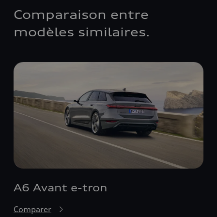
Comparaison entre
modèles similaires.
A6 Avant e-tron
Comparer