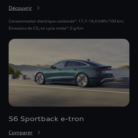
Découvrir
Consommation électrique combinée
: 17,7–14,0 kWh/100 km
;
4
Émissions de CO₂ en cycle mixte
: 0 g/km
4
S6 Sportback e-tron
Comparer