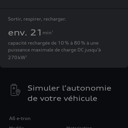
Sortir, respirer, recharger.
env. 21
min
1
capacité rechargée de 10 % à 80 % à une
puissance maximale de charge DC jusqu’à
270 kW
1
Simuler l’autonomie
de votre véhicule
A6 e-tron
Modèle
Motorisation