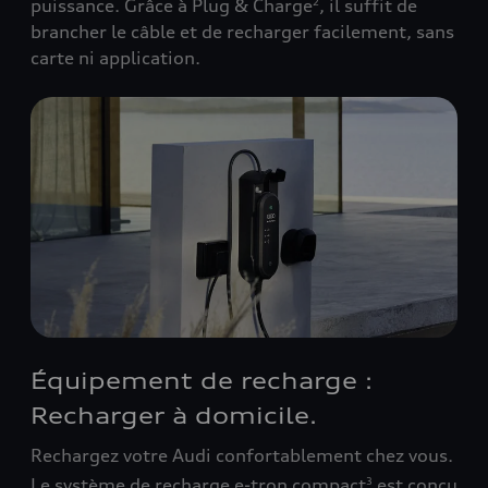
puissance. Grâce à Plug & Charge
, il suffit de
2
brancher le câble et de recharger facilement, sans
carte ni application.
Équipement de recharge :
Recharger à domicile.
Rechargez votre Audi confortablement chez vous.
Le système de recharge e-tron compact
est conçu
3