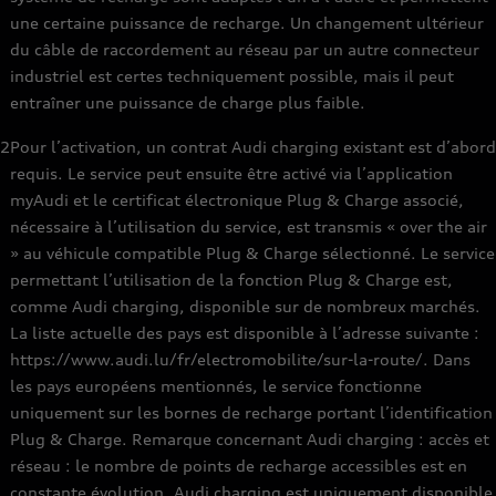
une certaine puissance de recharge. Un changement ultérieur
du câble de raccordement au réseau par un autre connecteur
industriel est certes techniquement possible, mais il peut
entraîner une puissance de charge plus faible.
2
Pour l’activation, un contrat Audi charging existant est d’abord
requis. Le service peut ensuite être activé via l’application
myAudi et le certificat électronique Plug & Charge associé,
nécessaire à l’utilisation du service, est transmis « over the air
» au véhicule compatible Plug & Charge sélectionné. Le service
permettant l’utilisation de la fonction Plug & Charge est,
comme Audi charging, disponible sur de nombreux marchés.
La liste actuelle des pays est disponible à l’adresse suivante :
https://www.audi.lu/fr/electromobilite/sur-la-route/. Dans
les pays européens mentionnés, le service fonctionne
uniquement sur les bornes de recharge portant l’identification
Plug & Charge. Remarque concernant Audi charging : accès et
réseau : le nombre de points de recharge accessibles est en
constante évolution. Audi charging est uniquement disponible