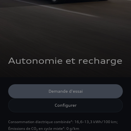
Autonomie et recharge
Demande d'essai
Configurer
Consommation électrique combinée
: 16,6–13,3 kWh/100 km
;
4
Émissions de CO₂ en cycle mixte
: 0 g/km
4