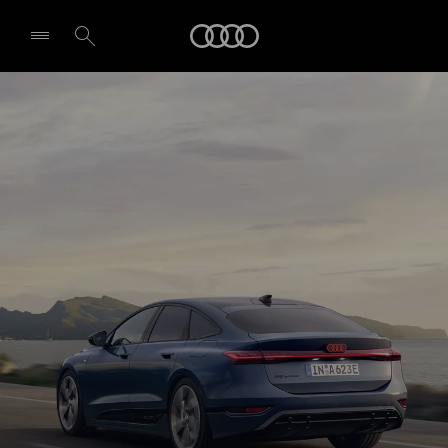
A6 Sportback e-tron
Audi
Autonomie et recharge
Demande d'essai