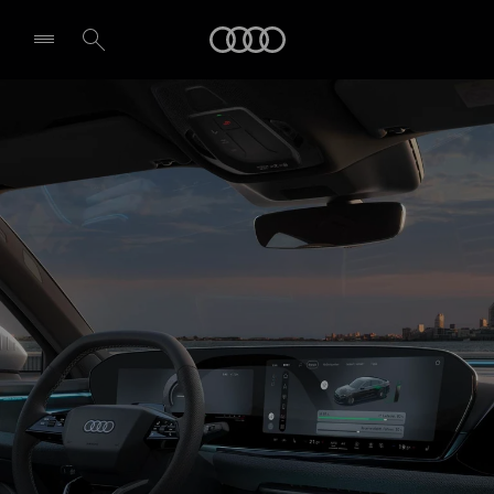
A5 Berline e-hybrid
Audi
Technologie et numérisation
Demande d'essai