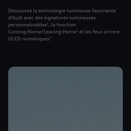
Découvrez la technologie lumineuse fascinante
d’Audi avec des signatures lumineuses
personnalisables
,
la fonction
2
Coming‑Home/Leaving‑Home
et les feux arrière
2
OLED numériques
.
2