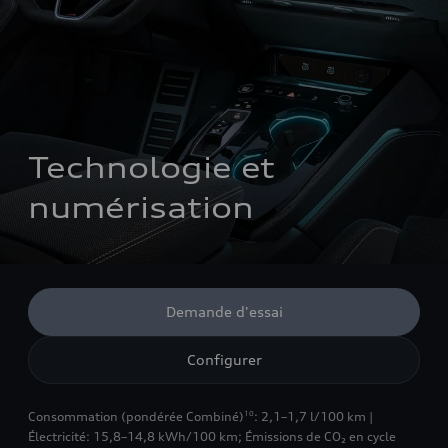
Technologie et 
numérisation
Demande d'essai
Configurer
Consommation (pondérée Combiné)
: 2,1–1,7 l/100 km |
10
Électricité: 15,8–14,8 kWh/100 km
;
Émissions de CO₂ en cycle