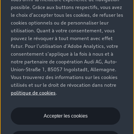
possible. Grâce aux buttons respectifs, vous avez
le choix d'accepter tous les cookies, de refuser les
cookies optionnels ou de personnaliser leur
utilisation. Quant à votre consentement, vous
pouvez le révoquer à tout moment avec effet
futur. Pour l'utilisation d'Adobe Analytics, votre
consentement s'applique à la fois à nous et à
notre partenaire de coopération Audi AG, Auto-
Union-Straße 1, 85057 Ingolstadt, Allemagne.
A5 Berline
Vous trouverez des informations sur les cookies
utilisés et sur le droit de révocation dans notre
Comparer
politique de cookies
.
Découvrir
Consommation mixte
: 7,8–4,7 l/100 km
;
Émissions de CO₂ en
10
Accepter les cookies
cycle mixte
: 177–122 g/km
10