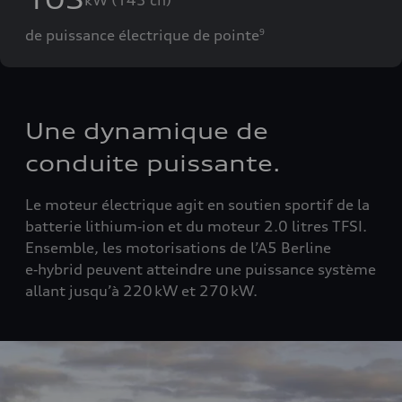
de puissance électrique de pointe
9
Une dynamique de
conduite puissante.
Le moteur électrique agit en soutien sportif de la
batterie lithium‑ion et du moteur 2.0 litres TFSI
.
Ensemble, les motorisations de l
’
A5 Berline
e‑hybrid
peuvent atteindre une puissance syst
è
me
allant jusqu
’à
220
kW et 270
kW.