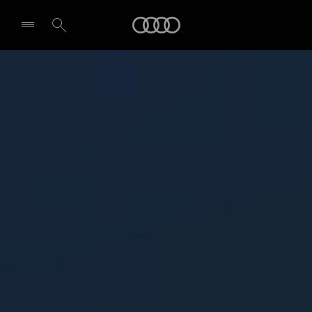
A5 Avant
Audi
Points forts
Demande d'essai