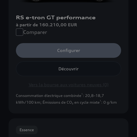
RS e-tron GT performance
à partir de 160.210,00 EUR
Comparer
Configurer
Découvrir
Vers la bourse aux voitures neuves (0)
1
Consommation électrique combinée
: 20,8–18,7
1
kWh/100 km
;
Émissions de CO₂ en cycle mixte
: 0 g/km
Essence