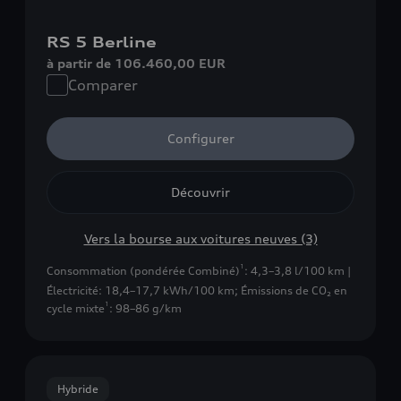
RS 5 Berline
à partir de 106.460,00 EUR
Comparer
Configurer
Découvrir
Vers la bourse aux voitures neuves (3)
1
Consommation (pondérée Combiné)
: 4,3–3,8 l/100 km |
Électricité: 18,4–17,7 kWh/100 km
;
Émissions de CO₂ en
1
cycle mixte
: 98–86 g/km
Hybride