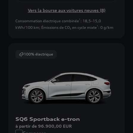
Vers la bourse aux voitures neuves (8)
1
Consommation électrique combinée
: 18,5–15,0
1
kWh/100 km
;
Émissions de CO₂ en cycle mixte
: 0 g/km
100% électrique
SQ6 Sportback e-tron
à partir de 96.900,00 EUR