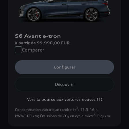
S6 Avant e-tron
à partir de 99.990,00 EUR
Comparer
Configurer
Découvrir
Vers la bourse aux voitures neuves (1)
1
Consommation électrique combinée
: 17,5–16,4
1
kWh/100 km
;
Émissions de CO₂ en cycle mixte
: 0 g/km