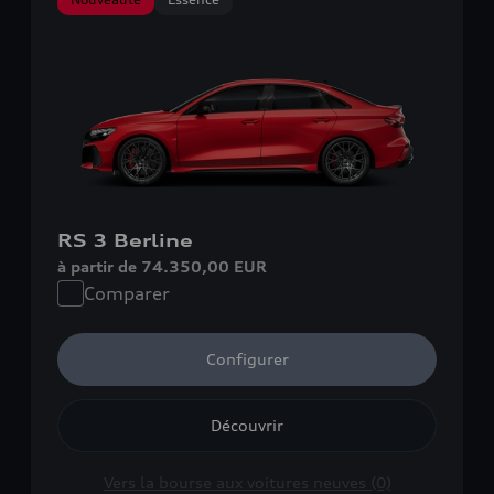
RS 3 Berline
à partir de 74.350,00 EUR
Comparer
Configurer
Découvrir
Vers la bourse aux voitures neuves (0)