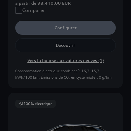
à partir de 98.410,00 EUR
Comparer
Configurer
Découvrir
Vers la bourse aux voitures neuves (1)
1
Consommation électrique combinée
: 16,7–15,7
1
kWh/100 km
;
Émissions de CO₂ en cycle mixte
: 0 g/km
100% électrique