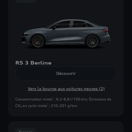
RS 3 Berline
Découvrir
Vers la bourse aux voitures neuves (2)
1
Consommation mixte
: 9,3–8,8 l/100 km
;
Émissions de
1
CO₂ en cycle mixte
: 210–201 g/km