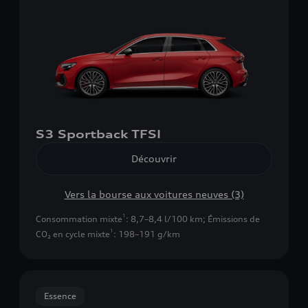
S3 Sportback TFSI
Découvrir
Vers la bourse aux voitures neuves (3)
1
Consommation mixte
: 8,7–8,4 l/100 km
;
Émissions de
1
CO₂ en cycle mixte
: 198–191 g/km
Essence