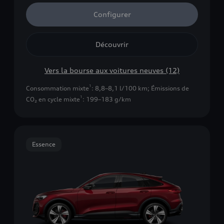
Configurer
Découvrir
Vers la bourse aux voitures neuves (12)
1
Consommation mixte
: 8,8–8,1 l/100 km
;
Émissions de
1
CO₂ en cycle mixte
: 199–183 g/km
Essence