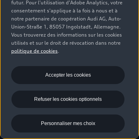
futur. Pour l'utilisation d'Adobe Analytics, votre
consentement s'applique à la fois à nous et à
notre partenaire de coopération Audi AG, Auto-
Union-Straße 1, 85057 Ingolstadt, Allemagne.
Vous trouverez des informations sur les cookies
utilisés et sur le droit de révocation dans notre
politique de cookies
.
SQ8 SUV
à partir de 116.700,00 EUR
Accepter les cookies
Comparer
Configurer
Refuser les cookies optionnels
Découvrir
Personnaliser mes choix
Vers la bourse aux voitures neuves (1)
1