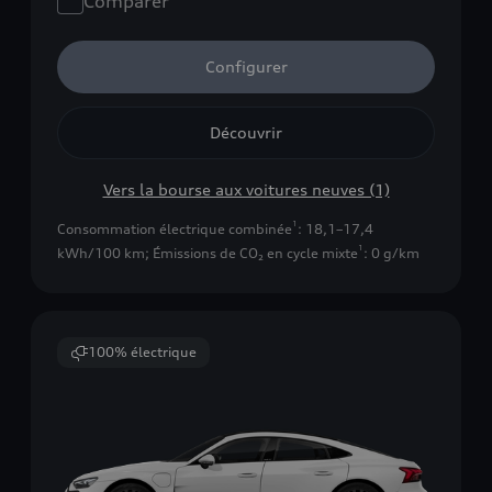
Comparer
Configurer
Découvrir
Vers la bourse aux voitures neuves (1)
1
Consommation électrique combinée
: 18,1–17,4
1
kWh/100 km
;
Émissions de CO₂ en cycle mixte
: 0 g/km
100% électrique