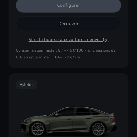
Configurer
Découvrir
Vers la bourse aux voitures neuves (5)
1
Consommation mixte
: 8,1–7,6 l/100 km
;
Émissions de
1
CO₂ en cycle mixte
: 184–172 g/km
Hybride