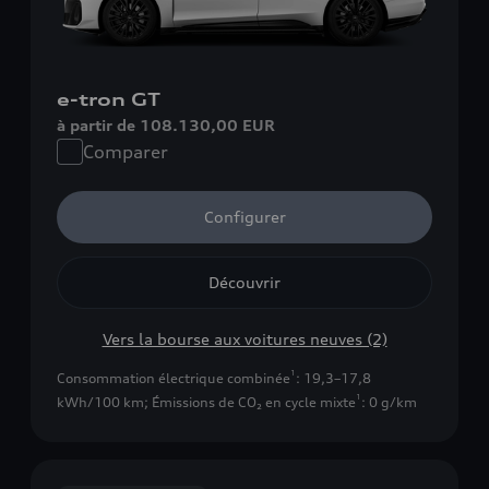
e-tron GT
à partir de 108.130,00 EUR
Comparer
Configurer
Découvrir
Vers la bourse aux voitures neuves (2)
1
Consommation électrique combinée
: 19,3–17,8
1
kWh/100 km
;
Émissions de CO₂ en cycle mixte
: 0 g/km