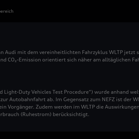
ereich
nn Audi mit dem vereinheitlichten Fahrzyklus WLTP jetzt 
nd CO₂-Emission orientiert sich näher am alltäglichen F
Light-Duty Vehicles Test Procedure“) wurde anhand wel
 zur Autobahnfahrt ab. Im Gegensatz zum NEFZ ist der WL
ein Vorgänger. Zudem werden im WLTP die Auswirkungen
rbrauch (Ruhestrom) berücksichtigt.