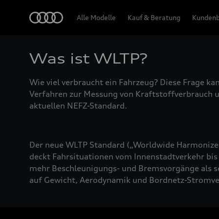
Audi
Alle Modelle
Kauf & Beratung
Kundenb
Was ist WLTP?
Wie viel verbraucht ein Fahrzeug? Diese Frage ka
Verfahren zur Messung von Kraftstoffverbrauch u
aktuellen NEFZ-Standard.
Der neue WLTP Standard („Worldwide Harmonized 
deckt Fahrsituationen vom Innenstadtverkehr bis
mehr Beschleunigungs- und Bremsvorgänge als s
auf Gewicht, Aerodynamik und Bordnetz-Stromve