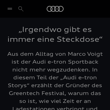
Audi
„Irgendwo gibt es
immer eine Steckdose“
Aus dem Alltag von Marco Voigt
ist der Audi e-tron Sportback
nicht mehr wegzudenken. In
diesem Teil der „Audi e-tron
Storys“ erzählt der Gründer des
Greentech Festival, warum das
so ist, wie viel Zeit er an
Ladestationen verbringt und