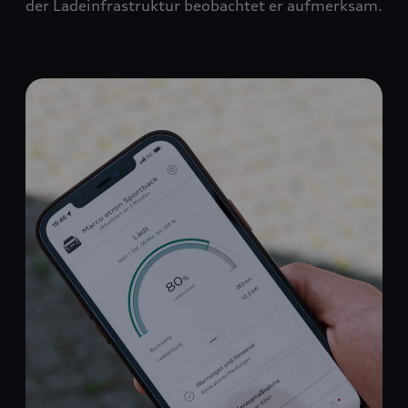
der Ladeinfrastruktur beobachtet er aufmerksam.