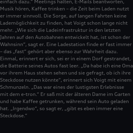
einfach dazu.“ Meetings halten, E-Mails beantworten,
Musik hören, Kaffee trinken – die Zeit beim Laden nutzt
er immer sinnvoll. Die Sorge, auf langen Fahrten keine
Lademöglichkeit zu finden, hat Voigt schon lange nicht
mehr. „Wie sich die Ladeinfrastruktur in den letzten
Jahren auf den Autobahnen entwickelt hat, ist schon der
Wahnsinn“, sagt er. Eine Ladestation finde er fast immer
– das „fast“ gehört aber ebenso zur Wahrheit dazu.
Einmal, erinnert er sich, sei er in einem Dorf gestrandet,
die Batterie seines Autos fast leer. „Da habe ich eine Oma
vor ihrem Haus stehen sehen und sie gefragt, ob ich ihre
Steckdose nutzen könnte“, erinnert sich Voigt mit einem
Schmunzeln. „Das war eines der lustigsten Erlebnisse
mit dem e-tron.“ Er saß mit der älteren Dame im Garten
und habe Kaffee getrunken, während sein Auto geladen
hat. „Irgendwo“, so sagt er, „gibt es eben immer eine
Steckdose.“