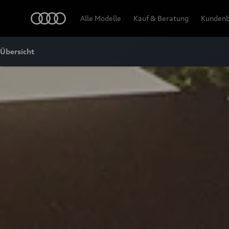
Audi
Alle Modelle
Kauf & Beratung
Kundenb
Übersicht