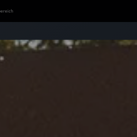
ereich