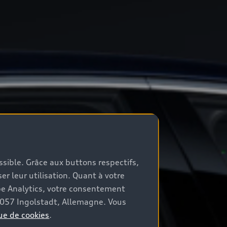
ossible. Grâce aux buttons respectifs,
er leur utilisation. Quant à votre
be Analytics, votre consentement
85057 Ingolstadt, Allemagne. Vous
ue de cookies
.