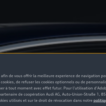
s afin de vous offrir la meilleure experience de navigation p
 cookies, de refuser les cookies optionnels ou de personnalis
r à tout moment avec effet futur. Pour l'utilisation d'Ado
re partenaire de coopération Audi AG, Auto-Union-Straße 1, 
kies utilisés et sur le droit de révocation dans notre
politiq