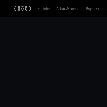
A6 Berline
Audi
Modèles
Achat & conseil
Espace client
Points forts