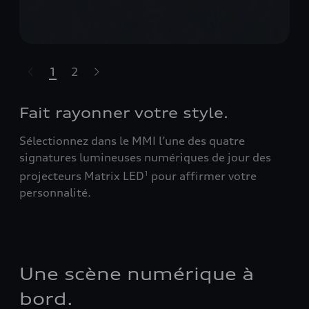
1
2
t-highlights.skipLinkText__
Fait rayonner votre style.
Sélectionnez dans le MMI l’une des quatre
signatures lumineuses numériques de jour des
projecteurs Matrix LED
pour affirmer votre
1
personnalité.
Une scène numérique à
bord.