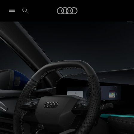
A3 Berline
Audi
Technologie et numérisation
Demande d'essai