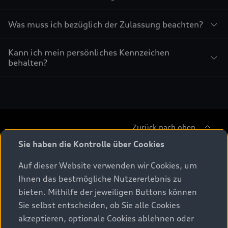
Was muss ich bezüglich der Zulassung beachten?
Kann ich mein persönliches Kennzeichen
behalten?
Zurück nach oben
Sie haben die Kontrolle über Cookies
Modelle
Auf dieser Website verwenden wir Cookies, um
Ihnen das bestmögliche Nutzererlebnis zu
Beratung & Kauf
Alle Modelle
bieten. Mithilfe der jeweiligen Buttons können
Sie selbst entscheiden, ob Sie alle Cookies
Modelle vergleichen
Service & Zubehör
akzeptieren, optionale Cookies ablehnen oder
Aktuelle Angebote