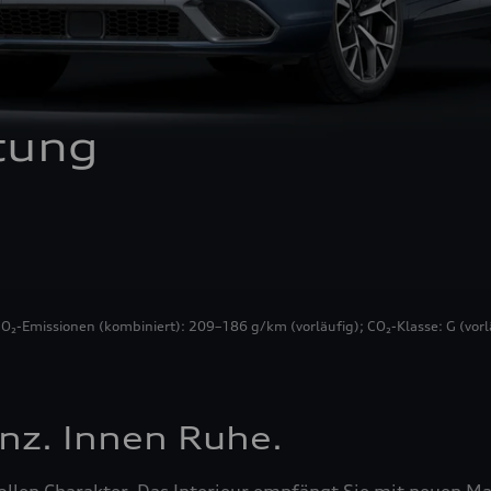
tung
CO₂-Emissionen (kombiniert): 209–186 g/km (vorläufig); CO₂-Klasse: G (vorl
nz. Innen Ruhe.