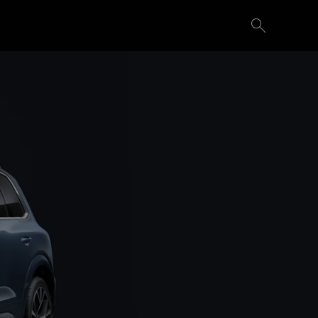
Probefahrt vereinbaren
Konfigurieren