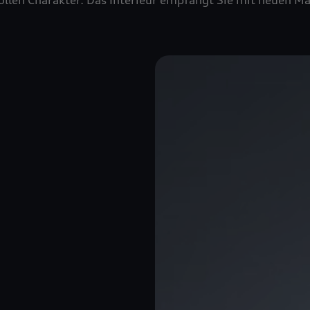
ollen Charakter. Das Interieur empfängt Sie mit neuen Ma