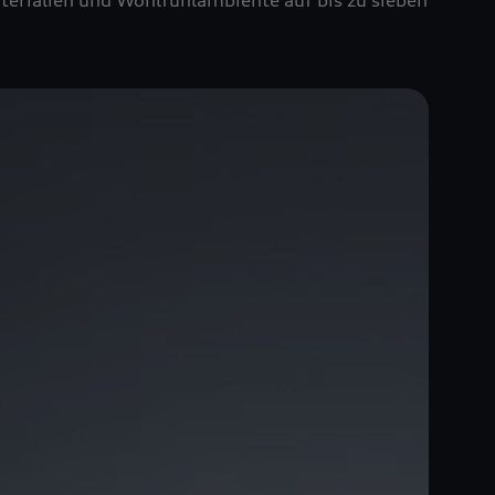
terialien und Wohlfühlambiente auf bis zu sieben