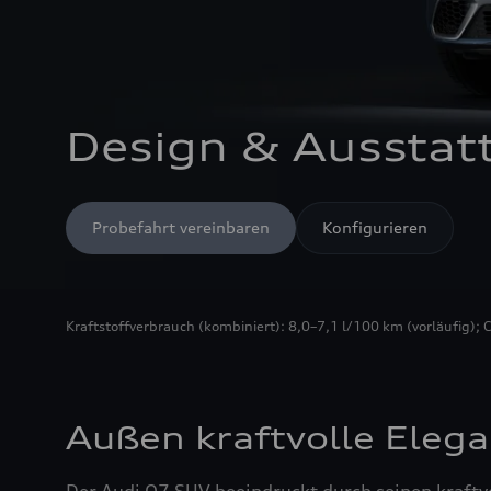
Design & Ausstat
Probefahrt vereinbaren
Konfigurieren
Kraftstoffverbrauch (kombiniert): 8,0–7,1 l/100 km (vorläufig); 
Außen kraftvolle Elega