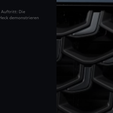
Auftritt: Die
e Heck demonstrieren