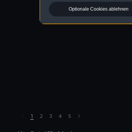
Optionale Cookies ablehnen
1
2
3
4
5