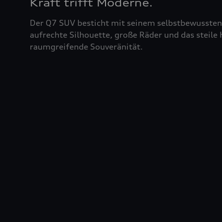
Kraft trifft Moderne.
Der Q7 SUV besticht mit seinem selbstbewussten 
aufrechte Silhouette, große Räder und das steil
raumgreifende Souveränität.