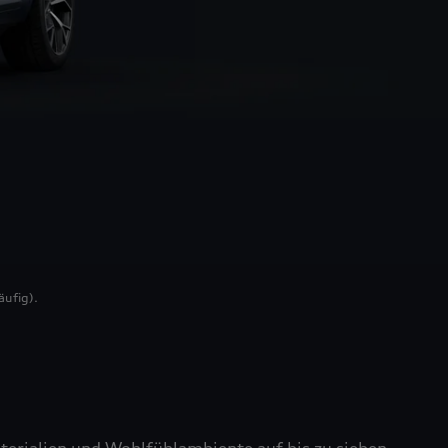
äufig).