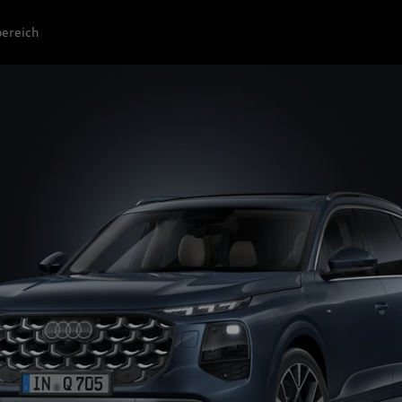
ereich