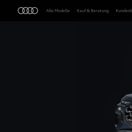
Q7 SUV
Audi
Alle Modelle
Kauf & Beratung
Kundenb
Design & Ausstattung