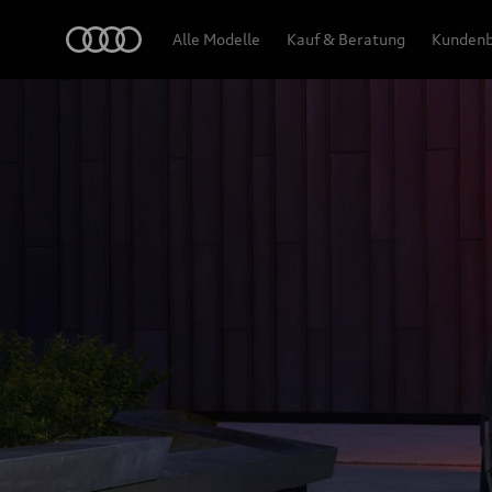
SQ5 Sportback
Audi
Alle Modelle
Kauf & Beratung
Kundenb
Design & Ausstattung