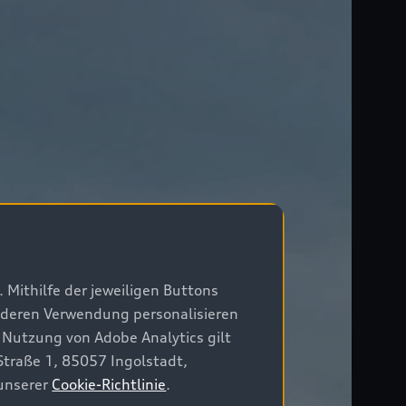
 Mithilfe der jeweiligen Buttons
r deren Verwendung personalisieren
 Nutzung von Adobe Analytics gilt
Straße 1, 85057 Ingolstadt,
 unserer
Cookie-Richtlinie
.