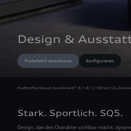
Design & Ausstat
Probefahrt vereinbaren
Konfigurieren
Kraftstoffverbrauch (kombiniert)
: 8,7–8,1 l/100 km
;
CO₂-Emissi
2
Stark. Sportlich. SQ5.
Design, das den Charakter sichtbar macht: dynam