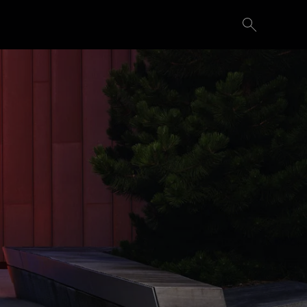
Probefahrt vereinbaren
Konfigurieren