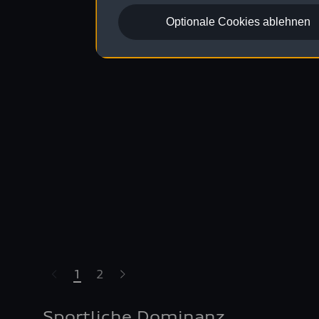
Optionale Cookies ablehnen
1
2
Sportliche Dominanz.