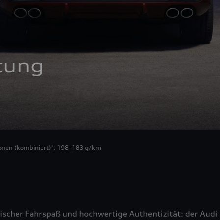
tung
onen (kombiniert)
: 198–183 g/km
2
ischer Fahrspaß und hochwertige Authentizität: der Audi