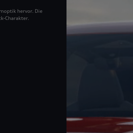
moptik hervor. Die
ck-Charakter.