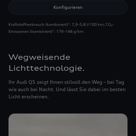
Konfigurieren
Kraftstoffverbrauch (kombiniert)
: 7,9–5,8 l/100 km
;
CO₂-
2
Emissionen (kombiniert)
: 179–148 g/km
2
Wegweisende
Lichttechnologie.
Ihr Audi Q5
zeigt Ihnen stilvoll den Weg – bei Tag
wie auch bei Nacht. Und lässt Sie dabei im besten
Licht erscheinen.