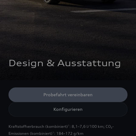
Design & Ausstattung
Probefahrt vereinbaren
Konfigurieren
Kraftstoffverbrauch (kombiniert)
: 8,1–7,6 l/100 km
;
CO₂-
1
Emissionen (kombiniert)
: 184–172 g/km
1