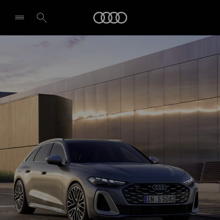
S5 Avant
Audi
Design & Ausstattung
Probefahrt vereinbaren