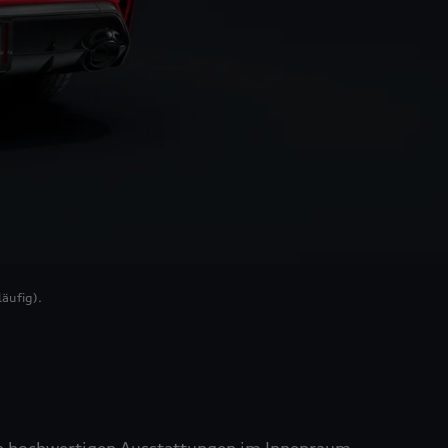
äufig).