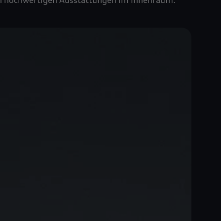
den hochwertigen Ausstattungen im Innenraum.