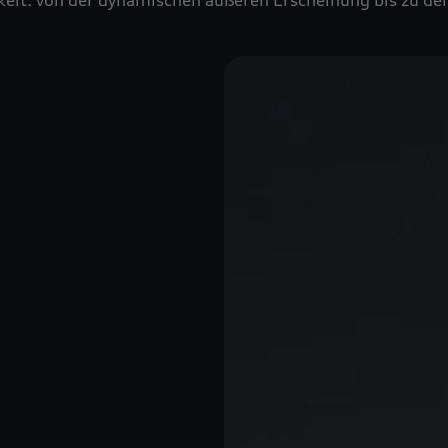
hkeit: von der dynamischen äußeren Erscheinung bis zu 