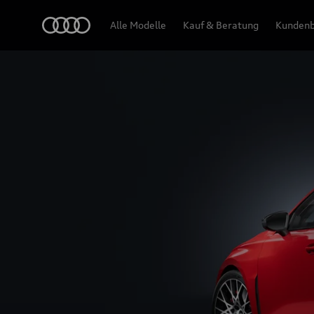
RS 3 Limousine
Audi
Alle Modelle
Kauf & Beratung
Kundenb
Design & Ausstattung