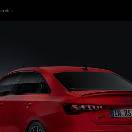
ereich