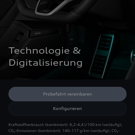
Technologie & 
Digitalisierung
Probefahrt vereinbaren
Konfigurieren
Kraftstoffverbrauch (kombiniert): 6,2–4,4 l/100 km (vorläufig);
CO₂-Emissionen (kombiniert): 140–117 g/km (vorläufig); CO₂-