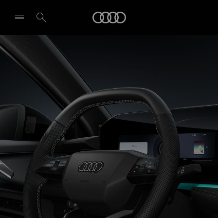
A3 Sportback
Audi
Technologie & Digitalisierung
Probefahrt vereinbaren