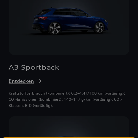
A3 Sportback
Entdecken
Kraftstoffverbrauch (kombiniert): 6,2–4,4 l/100 km (vorläufig);
CO₂-Emissionen (kombiniert): 140–117 g/km (vorläufig); CO₂-
Klassen: E–D (vorläufig).