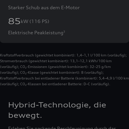
Starker Schub aus dem E-Motor
85
kW (116 PS)
Elektrische Peakleistung
3
Kraftstoffverbrauch (gewichtet kombiniert): 1,4–1,1 l/100 km (vorläufig);
Stromverbrauch (gewichtet kombiniert): 13,1–12,1 kWh/100 km
(vorläufig); CO₂-Emissionen (gewichtet kombiniert): 32–25 g/km
(vorläufig); CO₂-Klasse (gewichtet kombiniert): B (vorläufig);
Kraftstoffverbrauch bei entladener Batterie (kombiniert): 5,4–4,9 l/100 km
(vorläufig); CO₂-Klassen bei entladener Batterie: D–C (vorläufig).
Hybrid-Technologie, die
bewegt.
Erleben Sie packende Beschleunigung durch das