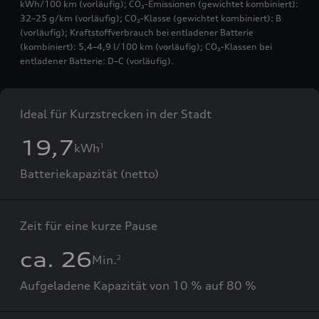
kWh/100 km (vorläufig); CO₂-Emissionen (gewichtet kombiniert):
32–25 g/km (vorläufig); CO₂-Klasse (gewichtet kombiniert): B
(vorläufig); Kraftstoffverbrauch bei entladener Batterie
(kombiniert): 5,4–4,9 l/100 km (vorläufig); CO₂-Klassen bei
entladener Batterie: D–C (vorläufig).
Ideal für Kurzstrecken in der Stadt
19,7
kWh
1
Batteriekapazität (netto)
Zeit für eine kurze Pause
ca. 26
Min.
2
Aufgeladene Kapazität von 10 % auf 80 %