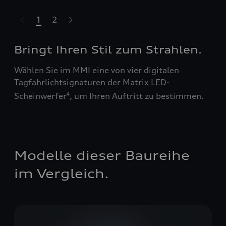
1
2
ssell überspringen
Bringt Ihren Stil zum Strahlen.
Wählen Sie im MMI eine von vier digitalen
Tagfahrlichtsignaturen der Matrix LED-
Scheinwerfer
, um Ihren Auftritt zu bestimmen.
4
Modelle dieser Baureihe
im Vergleich.