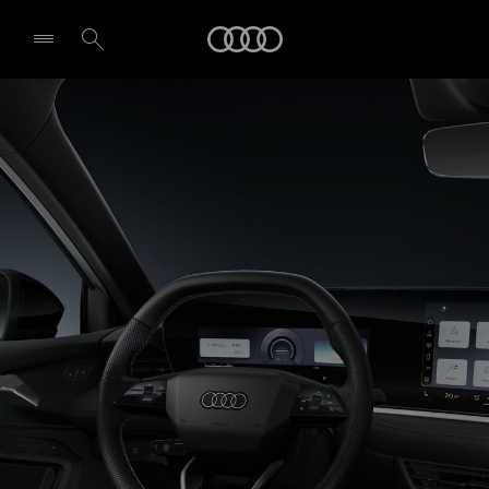
A3 Sportback e-hybrid
Audi
Technologie & Digitalisierung
Probefahrt vereinbaren