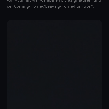
von Audi mit vier wählbaren Lichtsignaturen
und
der Coming-Home-/Leaving-Home-Funktion
.
4