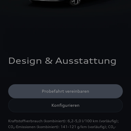
Design & Ausstattung
Probefahrt vereinbaren
Konfigurieren
Kraftstoffverbrauch (kombiniert): 6,2–5,0 l/100 km (vorläufig);
CO₂-Emissionen (kombiniert): 141–121 g/km (vorläufig); CO₂-