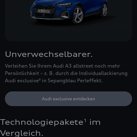
Unverwechselbarer.
Verleihen Sie Ihrem Audi A3 allstreet noch mehr
Persönlichkeit – z. B. durch die Individuallackierung
Audi exclusive
in Sepangblau Perleffekt.
8
Audi exclusive entdecken
Technologiepakete
im
1
Vergleich.