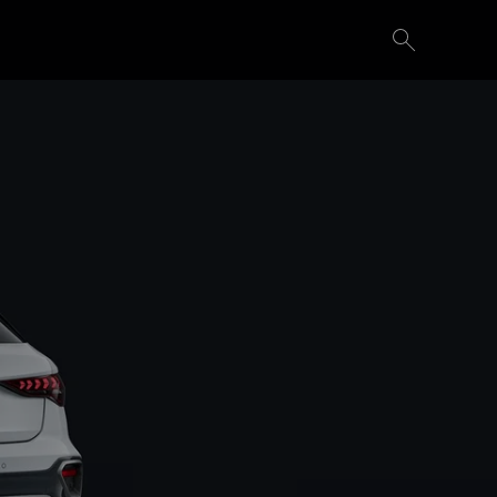
Probefahrt vereinbaren
Konfigurieren