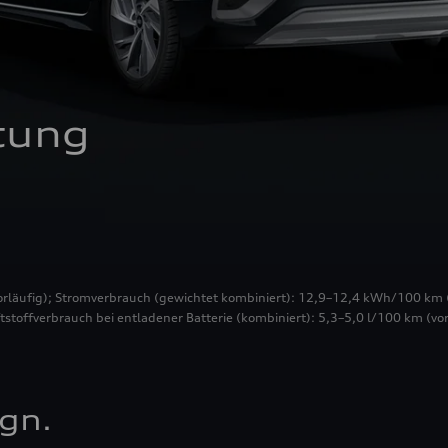
tung
vorläufig); Stromverbrauch (gewichtet kombiniert): 12,9–12,4 kWh/100 km 
ftstoffverbrauch bei entladener Batterie (kombiniert): 5,3–5,0 l/100 km (vor
gn.