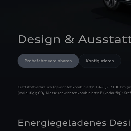
Design & Ausstat
Probefahrt vereinbaren
Konfigurieren
Kraftstoffverbrauch (gewichtet kombiniert): 1,4–1,2 l/100 km (
(vorläufig); CO₂-Klasse (gewichtet kombiniert): B (vorläufig); Kra
Energiegeladenes Desi