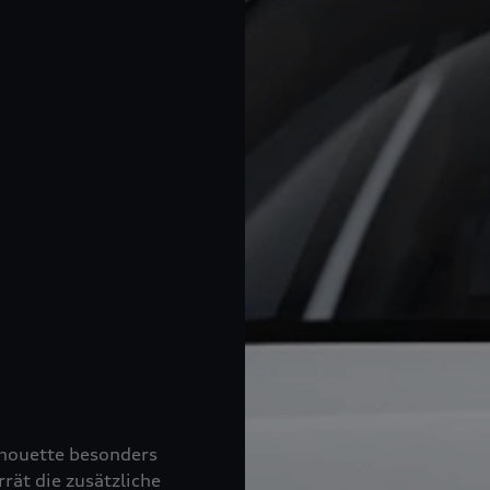
lhouette besonders
rät die zusätzliche