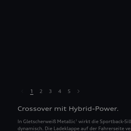
1
2
3
4
5
Crossover mit Hybrid-Power.
In Gletscherweiß Metallic
wirkt die Sportback-Si
1
dynamisch. Die Ladeklappe auf der Fahrerseite ver