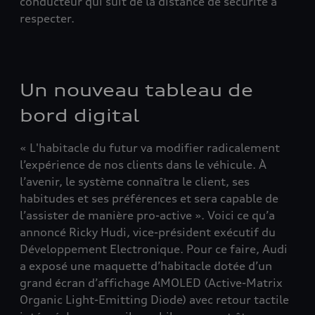
conducteur qui suit de la distance de sécurité à
respecter.
Un nouveau tableau de
bord digital
« L'habitacle du futur va modifier radicalement
l’expérience de nos clients dans le véhicule. À
l’avenir, le système connaîtra le client, ses
habitudes et ses préférences et sera capable de
l’assister de manière pro-active ». Voici ce qu’a
annoncé Ricky Hudi, vice-président exécutif du
Développement Electronique. Pour ce faire, Audi
a exposé une maquette d’habitacle dotée d’un
grand écran d’affichage AMOLED (Active-Matrix
Organic Light-Emitting Diode) avec retour tactile