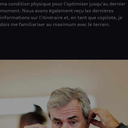
ma condition physique pour l'optimiser jusqu'au dernier
moment. Nous avons également reçu les dernières
informations sur l'itinéraire et, en tant que copilote, je
dois me familiariser au maximum avec le terrain.