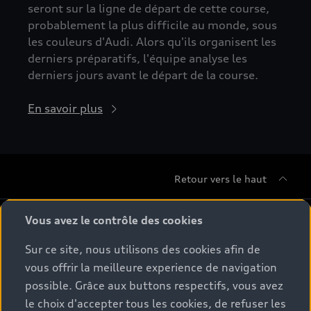
seront sur la ligne de départ de cette course,
probablement la plus difficile au monde, sous
les couleurs d'Audi. Alors qu'ils organisent les
derniers préparatifs, l'équipe analyse les
derniers jours avant le départ de la course.
En savoir plus
Retour vers le haut
Gamme
Vous avez le contrôle des cookies
Sur ce site, nous utilisons des cookies afin de
Conseil & achat
Tous les modèles
vous offrir la meilleure experience de navigation
possible. Grâce aux buttons respectifs, vous avez
Comparer les modèles
Service & Accessoires
le choix d'accepter tous les cookies, de refuser les
Offres du moment