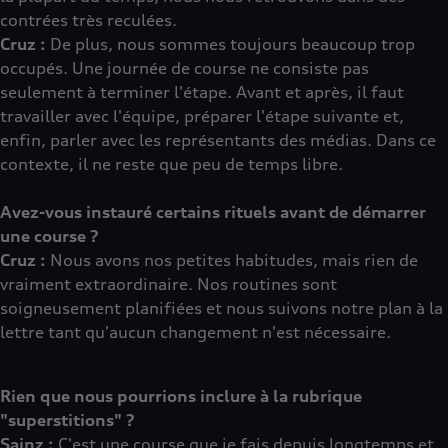
contrées très reculées.
Cruz :
De plus, nous sommes toujours beaucoup trop
occupés. Une journée de course ne consiste pas
seulement à terminer l'étape. Avant et après, il faut
travailler avec l'équipe, préparer l'étape suivante et,
enfin, parler avec les représentants des médias. Dans ce
contexte, il ne reste que peu de temps libre.
Avez-vous instauré certains rituels avant de démarrer
une course ?
Cruz :
Nous avons nos petites habitudes, mais rien de
vraiment extraordinaire. Nos routines sont
soigneusement planifiées et nous suivons notre plan à la
lettre tant qu'aucun changement n'est nécessaire.
Rien que nous pourrions inclure à la rubrique
"superstitions" ?
Sainz :
C'est une course que je fais depuis longtemps et