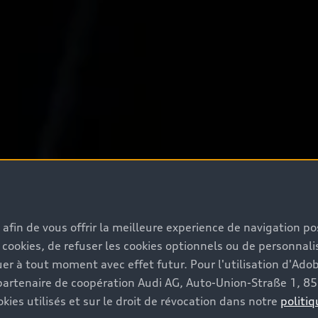
s afin de vous offrir la meilleure experience de navigation p
 cookies, de refuser les cookies optionnels ou de personnalis
r à tout moment avec effet futur. Pour l'utilisation d'Ado
re partenaire de coopération Audi AG, Auto-Union-Straße 1, 
kies utilisés et sur le droit de révocation dans notre
politiq