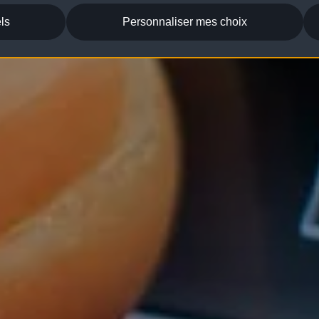
ls
Personnaliser mes choix