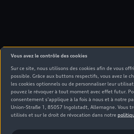
Vous avez le contrôle des cookies
Sur ce site, nous utilisons des cookies afin de vous off
possible. Grâce aux buttons respectifs, vous avez le ch
les cookies optionnels ou de personnaliser leur utilis
pouvez le révoquer à tout moment avec effet futur. Pour
consentement s'applique à la fois à nous et à notre p
Union-Straße 1, 85057 Ingolstadt, Allemagne. Vous tro
utilisés et sur le droit de révocation dans notre
politiq