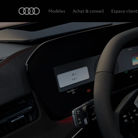
Q3 Sportback
Audi
Modèles
Achat & conseil
Espace client
Technologie et numérisation