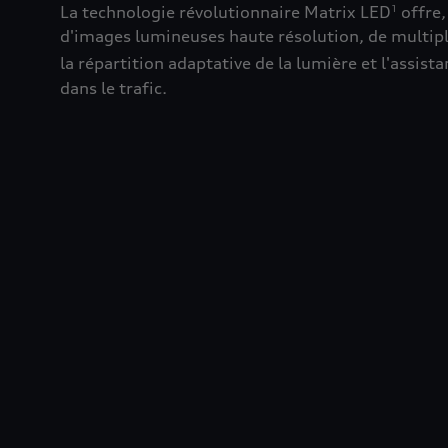
La technologie révolutionnaire Matrix LED
offre,
1
d'images lumineuses haute résolution, de multipl
la répartition adaptative de la lumière et l'assist
dans le trafic.