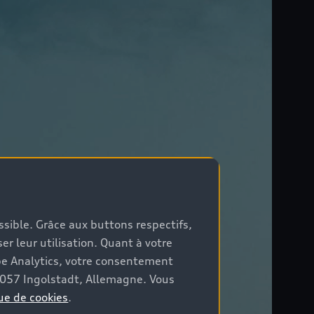
ossible. Grâce aux buttons respectifs,
er leur utilisation. Quant à votre
be Analytics, votre consentement
85057 Ingolstadt, Allemagne. Vous
ue de cookies
.