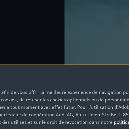
s afin de vous offrir la meilleure experience de navigation p
 cookies, de refuser les cookies optionnels ou de personnalis
r à tout moment avec effet futur. Pour l'utilisation d'Ado
re partenaire de coopération Audi AG, Auto-Union-Straße 1, 
kies utilisés et sur le droit de révocation dans notre
politiq