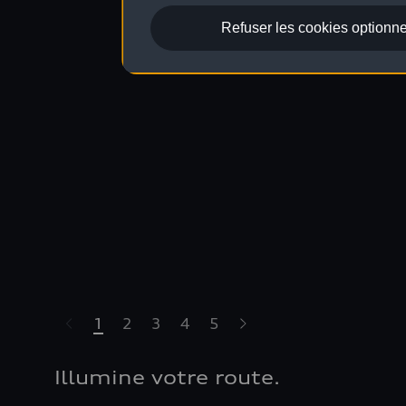
Refuser les cookies optionne
1
2
3
4
5
Illumine votre route.