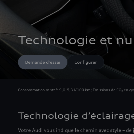
Technologie et n
Demande d'essai
Configurer
Consommation mixte
: 9,0–5,3 l/100 km
;
Émissions de CO₂ en cy
3
Technologie d’éclairag
Votre Audi vous indique le chemin avec style – de 