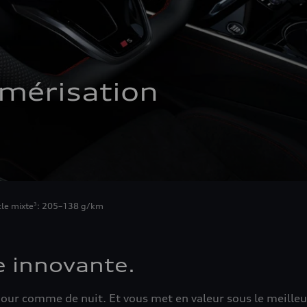
umérisation
cle mixte
: 205–138 g/km
3
e innovante.
jour comme de nuit. Et vous met en valeur sous le meilleu