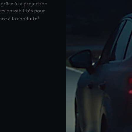
 grâce à la projection
es possibilités pour
ance à la conduite
2