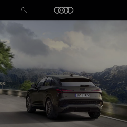
Q3 Sportback
Audi
Design et équipement
Demande d'essai