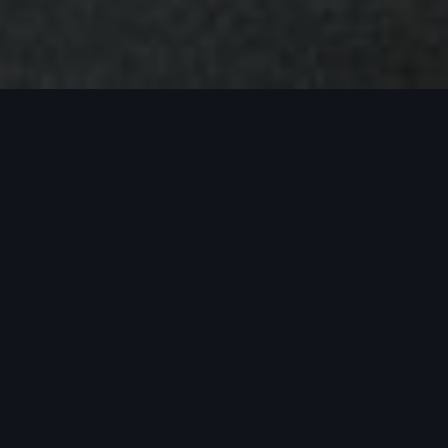
bjet les émissions des moteurs diesel dans les
ations de banc d’essai. Nous allons le mettre à
ifiques. À cet effet, nous proposons des mesures
ur ou à la consommation.
simple que possible pour les clients concernés.