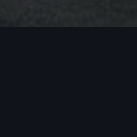
 parler ou lu à propos du débat dont sont actuellement l’o
inés pendant les essais ont été remis en question.
ui optimise les valeurs de l’oxyde d’azote pendant les opér
 pour nos clients, en tenant compte des adaptations spéc
émissions sans nuire au rendement, à la puissance du mote
ui est en notre pouvoir afin de rendre le processus aussi 