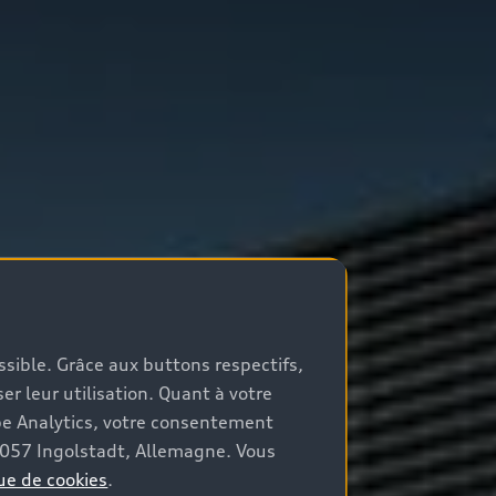
ossible. Grâce aux buttons respectifs,
er leur utilisation. Quant à votre
be Analytics, votre consentement
85057 Ingolstadt, Allemagne. Vous
ue de cookies
.