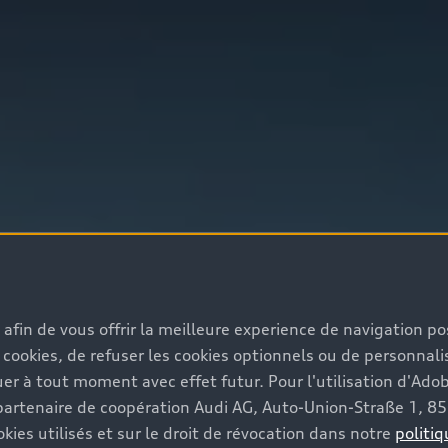
s afin de vous offrir la meilleure experience de navigation p
 cookies, de refuser les cookies optionnels ou de personnalis
r à tout moment avec effet futur. Pour l'utilisation d'Ado
re partenaire de coopération Audi AG, Auto-Union-Straße 1, 
kies utilisés et sur le droit de révocation dans notre
politiq