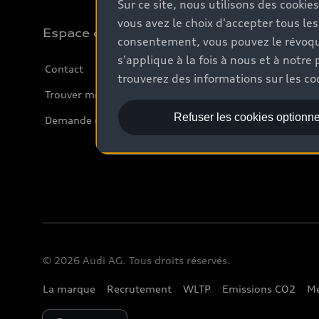
Sur ce site, nous utilisons des cookie
vous avez le choix d'accepter tous les
Espace client
consentement, vous pouvez le révoque
s'applique à la fois à nous et à not
Contact
trouverez des informations sur les coo
Trouver mon partenaire Audi
Refuser les cookies optionne
Demande d'essai
© 2026 Audi AG. Tous droits réservés.
La marque
Recrutement
WLTP
Emissions CO2
Me
Please select country