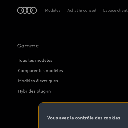
Audi
Modèles
Achat & conseil
Espace client
Gamme
Tous les modèles
Comparer les modèles
Modèles électriques
Hybrides plug-in
Vous avez le contrôle des cookies