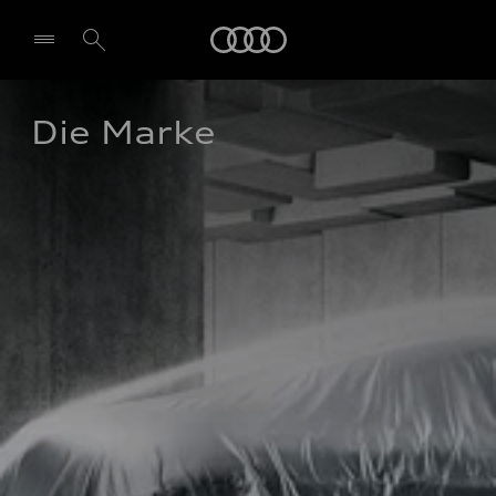
Audi
Die Marke 