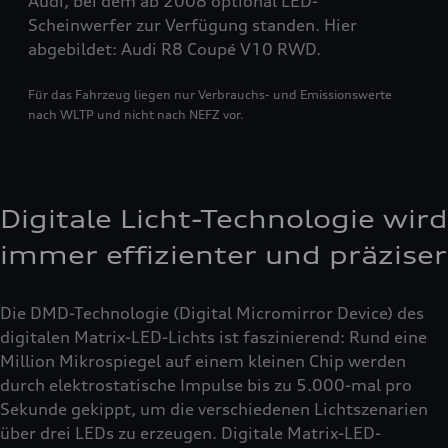
Audi, bei dem ab 2008 optional LED-
Scheinwerfer zur Verfügung standen. Hier
abgebildet: Audi R8 Coupé V10 RWD.
Für das Fahrzeug liegen nur Verbrauchs- und Emissionswerte
nach WLTP und nicht nach NEFZ vor.
Digitale Licht-Technologie wird
immer effizienter und präziser
Die DMD-Technologie (Digital Micromirror Device) des
digitalen Matrix-LED-Lichts ist faszinierend: Rund eine
Million Mikrospiegel auf einem kleinen Chip werden
durch elektrostatische Impulse bis zu 5.000-mal pro
Sekunde gekippt, um die verschiedenen Lichtszenarien
über drei LEDs zu erzeugen. Digitale Matrix-LED-