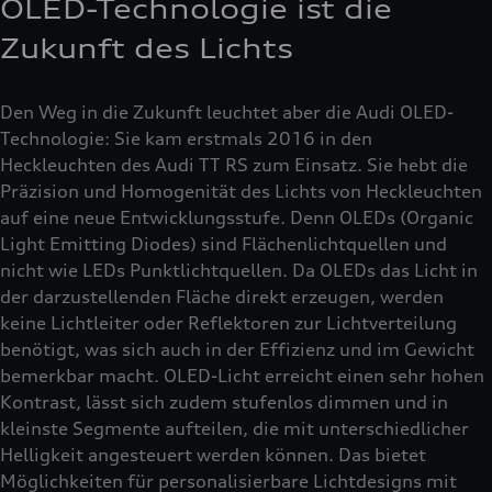
OLED-Technologie ist die
Zukunft des Lichts
Den Weg in die Zukunft leuchtet aber die Audi OLED-
Technologie: Sie kam erstmals 2016 in den
Heckleuchten des Audi TT RS zum Einsatz. Sie hebt die
Präzision und Homogenität des Lichts von Heckleuchten
auf eine neue Entwicklungsstufe. Denn OLEDs (Organic
Light Emitting Diodes) sind Flächenlichtquellen und
nicht wie LEDs Punktlichtquellen. Da OLEDs das Licht in
der darzustellenden Fläche direkt erzeugen, werden
keine Lichtleiter oder Reflektoren zur Lichtverteilung
benötigt, was sich auch in der Effizienz und im Gewicht
bemerkbar macht. OLED-Licht erreicht einen sehr hohen
Kontrast, lässt sich zudem stufenlos dimmen und in
kleinste Segmente aufteilen, die mit unterschiedlicher
Helligkeit angesteuert werden können. Das bietet
Möglichkeiten für personalisierbare Lichtdesigns mit