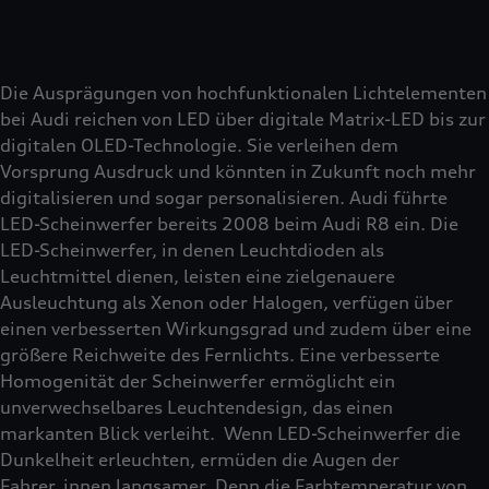
Die Ausprägungen von hochfunktionalen Lichtelementen
bei Audi reichen von LED über digitale Matrix-LED bis zur
digitalen OLED-Technologie. Sie verleihen dem
Vorsprung Ausdruck und könnten in Zukunft noch mehr
digitalisieren und sogar personalisieren. Audi führte
LED-Scheinwerfer bereits 2008 beim Audi R8 ein. Die
LED-Scheinwerfer, in denen Leuchtdioden als
Leuchtmittel dienen, leisten eine zielgenauere
Ausleuchtung als Xenon oder Halogen, verfügen über
einen verbesserten Wirkungsgrad und zudem über eine
größere Reichweite des Fernlichts. Eine verbesserte
Homogenität der Scheinwerfer ermöglicht ein
unverwechselbares Leuchtendesign, das einen
markanten Blick verleiht. Wenn LED-Scheinwerfer die
Dunkelheit erleuchten, ermüden die Augen der
Fahrer_innen langsamer. Denn die Farbtemperatur von