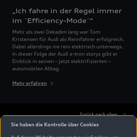
„Ich fahre in der Regel immer
im `Efficiency-Mode´“
Mehr als zwei Dekaden lang war Tom
Kristensen für Audi als Rennfahrer erfolgreich.
Dabei allerdings nie rein elektrisch unterwegs.
In dieser Folge der Audi e-tron storys gibt er
Einblick in seinen – jetzt elektrifizierten –
automobilen Alltag.
Mehr erfahren
Zurück nach oben
Sie haben die Kontrolle über Cookies
Modelle